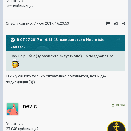
Участник
722 публикации
Опубликовано:
7 июл 2017, 16:23:53
#3
В 07.07.2017 в 16:14:43 пользователь
Nechriste
сказал:
Сам не рыбак (ну развечто ситуативно), но поздравляю!
Так и у самого только ситуативно получается, вот и день
подходящий.))))
nevic
19 036
Участник
27 048 публикаций