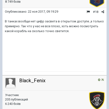
8 749 боёв
Опубликовано:
22 ноя 2017, 09:19:29
#18
В танках вообще нет цифр засвета в открытом доступе ,а только
примерно. Так что у нас не все плохо, хоть можно посмотреть
какой корабль на сколько точно светится.
Black_Fenix
75
Участник
205 публикаций
6 240 боёв