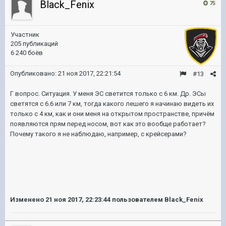
Black_Fenix
75
Участник
205 публикаций
6 240 боёв
Опубликовано:
21 ноя 2017, 22:21:54
#13
Г вопрос. Ситуация. У меня ЭС светится только с 6 км. Др. ЭСы
светятся с 6.6 или 7 км, тогда какого лешего я начинаю видеть их
только с 4 км, как и они меня на открытом пространстве, причём
появляются прям перед носом, вот как это вообще работает?
Почему такого я не наблюдаю, например, с крейсерами?
Изменено
21 ноя 2017, 22:23:44
пользователем Black_Fenix