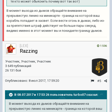
те кто может обьяснить почему вот так вот)
В момент выхода из дымов обращайте внимание на
прерывистую линию на миникарте - граница на которой ваш
корабль попадает в засвет. Если вести огонь в дымах, либо из-
за препятствия штраф действует не больше пары секунд,
видимо именно в этот момент вы и покидаете границу дымов.
[LEX]
1 506
Razzing
Участник, Участник, Участник
3 649 публикаций
26 131 бой
Опубликовано:
8 июл 2017, 17:59:20
#5
В 08.07.2017 в 17:53:26 пользователь
turbo07
сказал:
В момент выхода из дымов обращайте внимание на
прерывистую линию на миникарте - граница на которой ваш