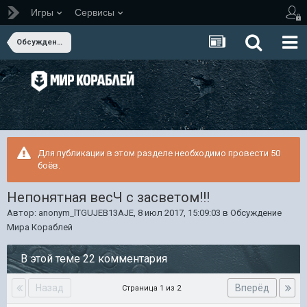
Игры
Сервисы
Обсуждение Мира Кораблей
Для публикации в этом разделе необходимо провести 50
боёв.
Непонятная весЧ с засветом!!!
Автор:
anonym_lTGUJEB13AJE
,
8 июл 2017, 15:09:03
в
Обсуждение
Мира Кораблей
В этой теме 22 комментария
Назад
Вперёд
Страница 1 из 2