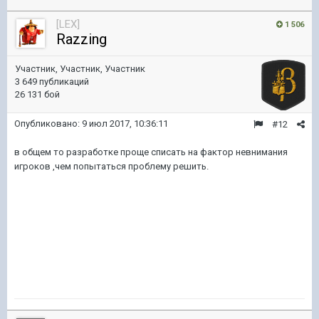
[LEX]
1 506
Razzing
Участник, Участник, Участник
3 649 публикаций
26 131 бой
Опубликовано:
9 июл 2017, 10:36:11
#12
в общем то разработке проще списать на фактор невнимания
игроков ,чем попытаться проблему решить.