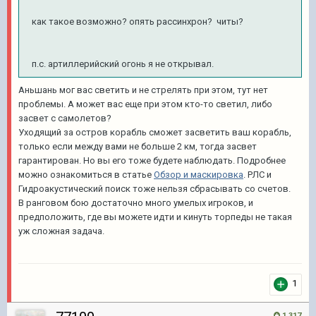
как такое возможно? опять рассинхрон? читы?
п.с. артиллерийский огонь я не открывал.
Аньшань мог вас светить и не стрелять при этом, тут нет
проблемы. А может вас еще при этом кто-то светил, либо
засвет с самолетов?
Уходящий за остров корабль сможет засветить ваш корабль,
только если между вами не больше 2 км, тогда засвет
гарантирован. Но вы его тоже будете наблюдать. Подробнее
можно ознакомиться в статье
Обзор и маскировка
. РЛС и
Гидроакустический поиск тоже нельзя сбрасывать со счетов.
В ранговом бою достаточно много умелых игроков, и
предположить, где вы можете идти и кинуть торпеды не такая
уж сложная задача.
1
1 317