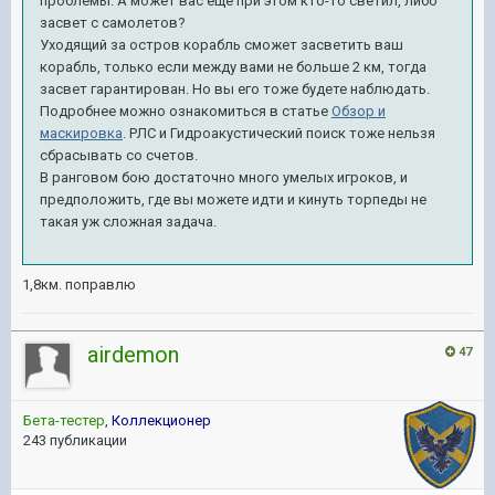
проблемы. А может вас еще при этом кто-то светил, либо
засвет с самолетов?
Уходящий за остров корабль сможет засветить ваш
корабль, только если между вами не больше 2 км, тогда
засвет гарантирован. Но вы его тоже будете наблюдать.
Подробнее можно ознакомиться в статье
Обзор и
маскировка
. РЛС и Гидроакустический поиск тоже нельзя
сбрасывать со счетов.
В ранговом бою достаточно много умелых игроков, и
предположить, где вы можете идти и кинуть торпеды не
такая уж сложная задача.
1,8км. поправлю
airdemon
47
Бета-тестер
,
Коллекционер
243 публикации