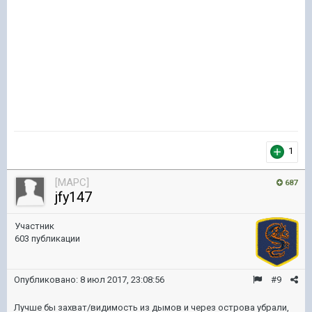
1
[MAPC]
687
jfy147
Участник
603 публикации
Опубликовано:
8 июл 2017, 23:08:56
#9
Лучше бы захват/видимость из дымов и через острова убрали,