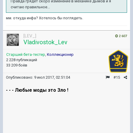
Правда грядет скоро изменение в механике дымов и я
считаю правильное...
мм. откуда инфа? Хотелось бы поглядеть.
[LEV_]
2 607
Vladivostok_Lev
Старший бета-тестер
,
Коллекционер
2 228 публикаций
33 209 боёв
Опубликовано:
9 июл 2017, 02:51:04
#15
- - - Любые моды это Зло !