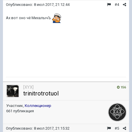
Опубликовано:
8 июл 2017, 21:12:44
#4
Ах вот оно чё МихалычЪ
[XYX]
156
trinitrotrotuol
Участник,
Коллекционер
661 публикация
Опубликовано:
8 июл 2017, 21:15:32
#5