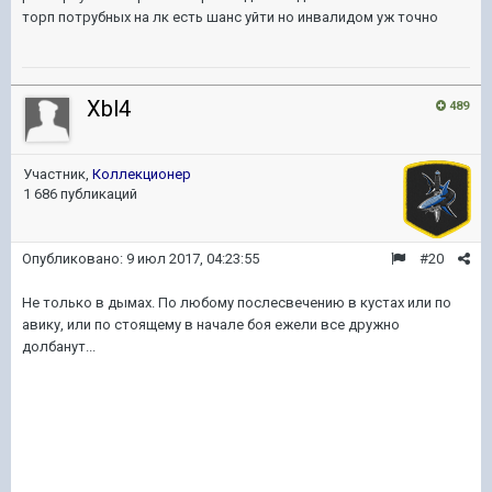
торп потрубных на лк есть шанс уйти но инвалидом уж точно
Xbl4
489
Участник,
Коллекционер
1 686 публикаций
Опубликовано:
9 июл 2017, 04:23:55
#20
Не только в дымах. По любому послесвечению в кустах или по
авику, или по стоящему в начале боя ежели все дружно
долбанут...