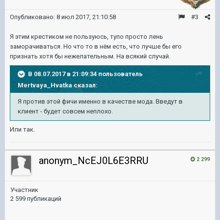
Опубликовано:
8 июл 2017, 21:10:58
#3
Я этим крестиком не пользуюсь, тупо просто лень
заморачиваться. Но что то в нём есть, что лучше бы его
признать хотя бы нежелательным. На всякий случай.
В 08.07.2017 в 21:09:34 пользователь
Mertvaya_Hvatka
сказал:
Я против этой фичи именно в качестве мода. Введут в
клиент - будет совсем неплохо.
Или так.
anonym_NcEJ0L6E3RRU
2 299
Участник
2 599 публикаций