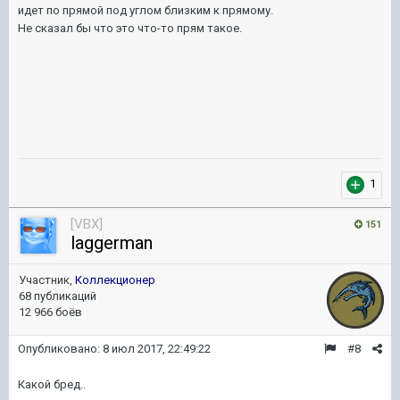
идет по прямой под углом близким к прямому.
Не сказал бы что это что-то прям такое.
1
[VBX]
151
laggerman
Участник,
Коллекционер
68 публикаций
12 966 боёв
Опубликовано:
8 июл 2017, 22:49:22
#8
Какой бред..