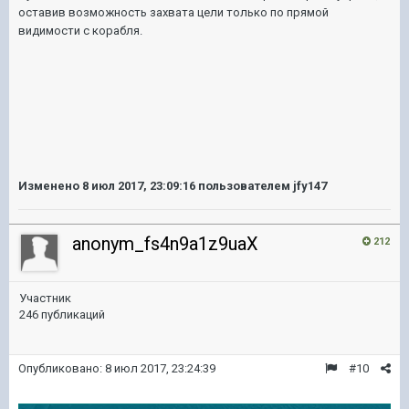
оставив возможность захвата цели только по прямой
видимости с корабля.
Изменено
8 июл 2017, 23:09:16
пользователем jfy147
anonym_fs4n9a1z9uaX
212
Участник
246 публикаций
Опубликовано:
8 июл 2017, 23:24:39
#10