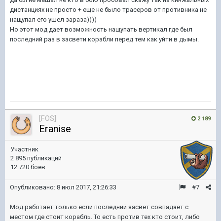
дистанциях не просто + еще не было трасеров от противника не
нащупал его ушел зараза))))
Но этот мод дает возможность нащупать вертикал где был
последний раз в засвети корабли перед тем как уйти в дымы.
[FOS]
2 189
Eranise
Участник
2 895 публикаций
12 720 боёв
Опубликовано:
8 июл 2017, 21:26:33
#7
Мод работает только если последний засвет совпадает с
местом где стоит корабль. То есть против тех кто стоит, либо