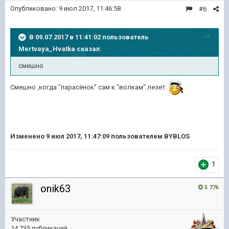
Опубликовано:
9 июл 2017, 11:46:58
#6
В 09.07.2017 в 11:41:02 пользователь
Mertvaya_Hvatka
сказал:
смешно
Смешно ,когда "парасёнок" сам к "волкам" лезет.
Изменено
9 июл 2017, 11:47:09
пользователем BYBLOS
1
onik63
5 776
Участник
14 735 публикаций