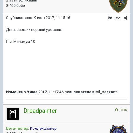
2 339 публикаций
2 469 боёв
Опубликовано:
9 июл 2017, 11:15:16
#2
Для взявших первый уровень.
П.с. Минимум 10
Изменено
9 июл 2017, 11:17:46
пользователем Ml_serzant
Dreadpainter
1 516
Бета-тестер
,
Коллекционер