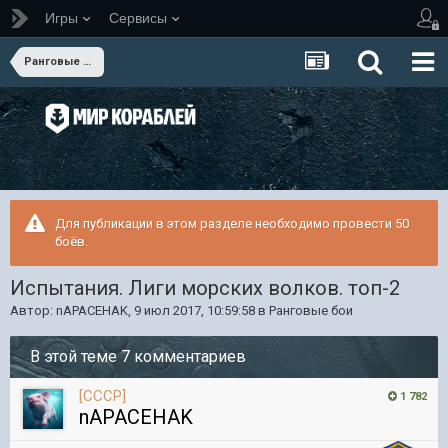
Игры
Сервисы
Ранговые бои
Для публикации в этом разделе необходимо провести 50
боёв.
Испытания. Лиги морских волков. топ-2
Автор:
nAPACEHAK
,
9 июл 2017, 10:59:58
в
Ранговые бои
В этой теме 7 комментариев
[CCCP]
1 782
nAPACEHAK