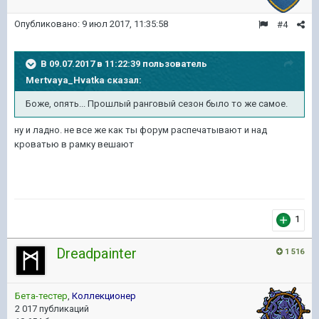
Опубликовано:
9 июл 2017, 11:35:58
#4
В 09.07.2017 в 11:22:39 пользователь
Mertvaya_Hvatka
сказал:
Боже, опять... Прошлый ранговый сезон было то же самое.
ну и ладно. не все же как ты форум распечатывают и над
кроватью в рамку вешают
1
Dreadpainter
1 516
Бета-тестер
,
Коллекционер
2 017 публикаций