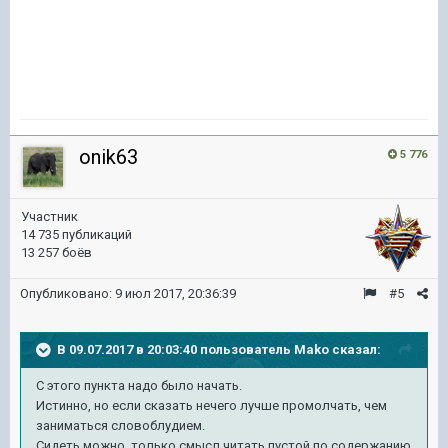
onik63
5 776
Участник
14 735 публикаций
13 257 боёв
Опубликовано:
9 июл 2017, 20:36:39
#5
В 09.07.2017 в 20:03:40 пользователь
Mako
сказал:
С этого пункта надо было начать.
Истинно, но если сказать нечего лучше промолчать, чем
заниматься словоблудием.
Сидеть можно, только смысл читать пустой по содержанию