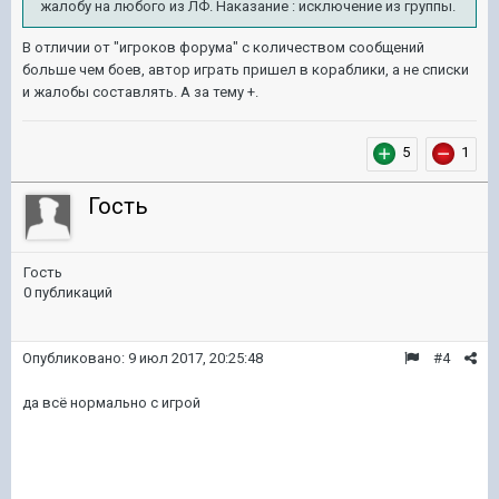
жалобу на любого из ЛФ. Наказание : исключение из группы.
В отличии от "игроков форума" с количеством сообщений
больше чем боев, автор играть пришел в кораблики, а не списки
и жалобы составлять. А за тему +.
5
1
Гость
Гость
0 публикаций
Опубликовано:
9 июл 2017, 20:25:48
#4
да всё нормально с игрой