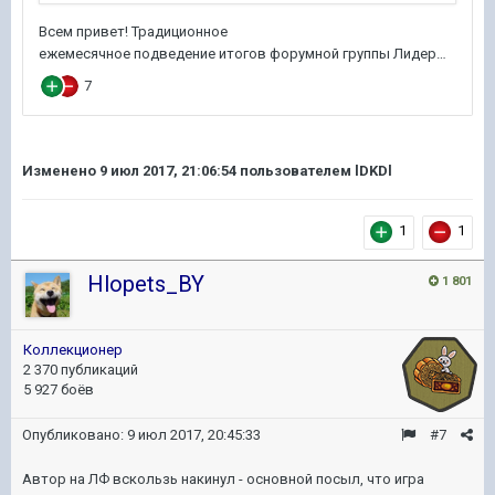
Изменено
9 июл 2017, 21:06:54
пользователем lDKDl
1
1
Hlopets_BY
1 801
Коллекционер
2 370 публикаций
5 927 боёв
Опубликовано:
9 июл 2017, 20:45:33
#7
Автор на ЛФ вскользь накинул - основной посыл, что игра