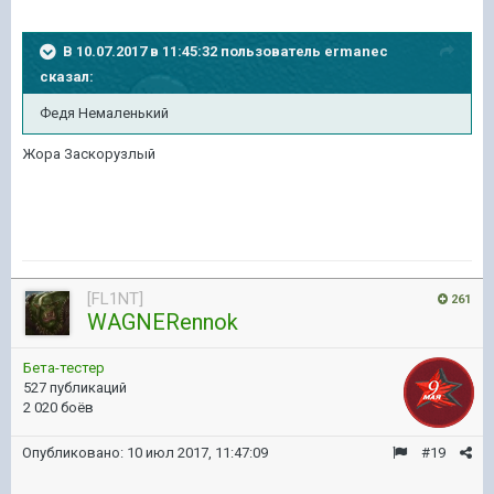
В 10.07.2017 в 11:45:32 пользователь
ermanec
сказал:
Федя Немаленький
Жора Заскорузлый
[FL1NT]
261
WAGNERennok
Бета-тестер
527 публикаций
2 020 боёв
Опубликовано:
10 июл 2017, 11:47:09
#19