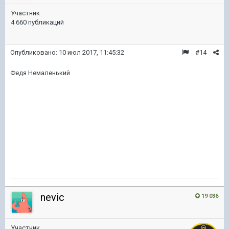
Участник
4 660 публикаций
Опубликовано:
10 июл 2017, 11:45:32
#14
Федя Немаленький
nevic
19 036
Участник