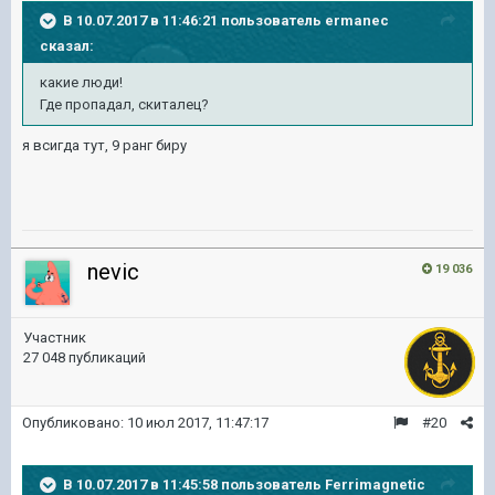
В 10.07.2017 в 11:46:21 пользователь
ermanec
сказал:
какие люди!
Где пропадал, скиталец?
я всигда тут, 9 ранг биру
nevic
19 036
Участник
27 048 публикаций
Опубликовано:
10 июл 2017, 11:47:17
#20
В 10.07.2017 в 11:45:58 пользователь
Ferrimagnetic