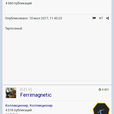
4 660 публикаций
Опубликовано:
10 июл 2017, 11:43:25
#7
Тирпозный
[EZI-V]
4 031
Ferrimagnetic
Коллекционер
,
Коллекционер
4 316 публикаций