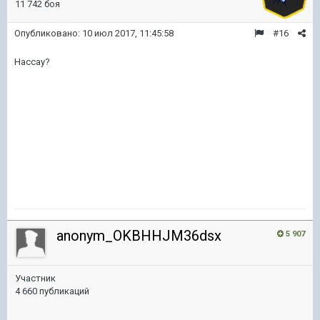
11 742 боя
Опубликовано:
10 июл 2017, 11:45:58
#16
Нассау?
anonym_OKBHHJM36dsx
5 907
Участник
4 660 публикаций