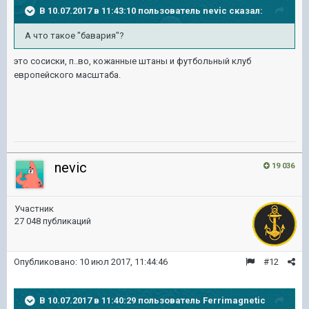
В 10.07.2017 в 11:43:10 пользователь
nevic
сказал:
А что такое "бавария"?
это сосиски, п..во, кожанные штаны и футбольный клуб
европейского масштаба.
nevic
19 036
Участник
27 048 публикаций
Опубликовано:
10 июл 2017, 11:44:46
#12
В 10.07.2017 в 11:40:29 пользователь
Ferrimagnetic