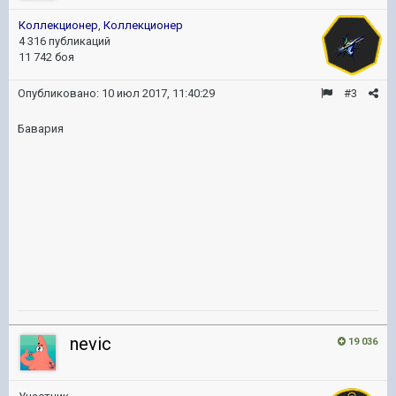
Коллекционер
,
Коллекционер
4 316 публикаций
11 742 боя
Опубликовано:
10 июл 2017, 11:40:29
#3
Бавария
nevic
19 036