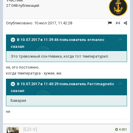
Участник
27 048 публикаций
Опубликовано:
10 июл 2017, 11:42:28
#4
В 10.07.2017 в 11:39:46 пользователь
ermanec
сказал:
Это тревожный сон Невика, когда тот температурил.
не, это постоянно.
когда температура - хужее, же.
В 10.07.2017 в 11:40:29 пользователь
Ferrimagnetic
сказал:
Бавария
не
[EZI-V]
4 031