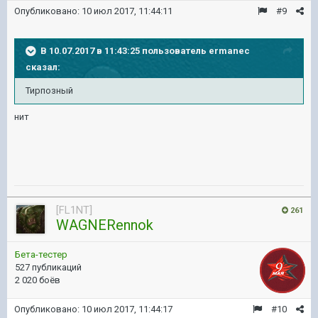
Опубликовано:
10 июл 2017, 11:44:11
#9
В 10.07.2017 в 11:43:25 пользователь
ermanec
сказал:
Тирпозный
нит
[FL1NT]
261
WAGNERennok
Бета-тестер
527 публикаций
2 020 боёв
Опубликовано:
10 июл 2017, 11:44:17
#10