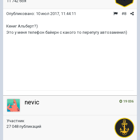
11 742 боя
Опубликовано:
10 июл 2017, 11:44:11
#8
Кениг Альберт?)
Это у меня телефон байерн с какого то перепугу автозаменил)
nevic
19 036
Участник
27 048 публикаций