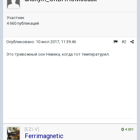
Участник
4 660 публикаций
Опубликовано:
10 июл 2017, 11:39:46
#2
Это тревожный сон Невика, когда тот температурил.
[EZI-V]
4 031
Ferrimagnetic