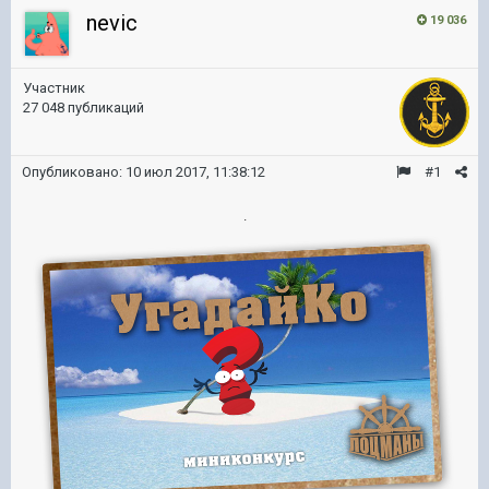
nevic
19 036
Участник
27 048 публикаций
Опубликовано:
10 июл 2017, 11:38:12
#1
.