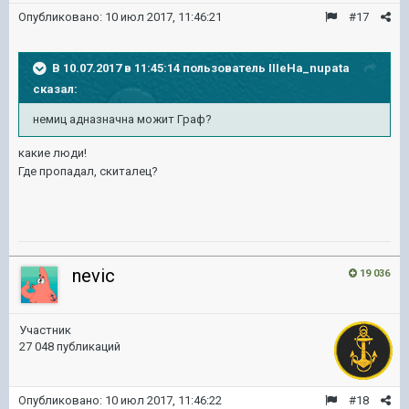
Опубликовано:
10 июл 2017, 11:46:21
#17
В 10.07.2017 в 11:45:14 пользователь
IIIeHa_nupata
сказал:
немиц адназначна можит Граф?
какие люди!
Где пропадал, скиталец?
nevic
19 036
Участник
27 048 публикаций
Опубликовано:
10 июл 2017, 11:46:22
#18