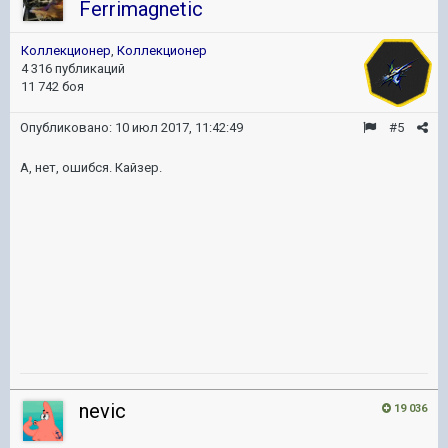
Ferrimagnetic
Коллекционер
,
Коллекционер
4 316 публикаций
11 742 боя
Опубликовано:
10 июл 2017, 11:42:49
#5
А, нет, ошибся. Кайзер.
nevic
19 036