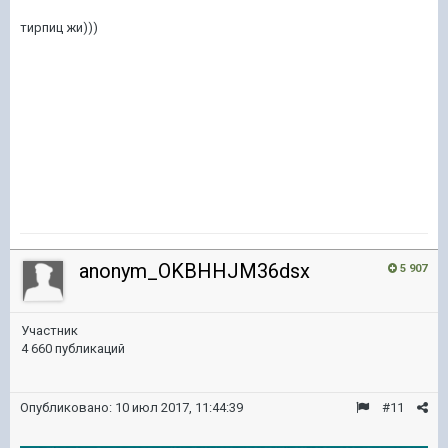
тирпиц жи)))
anonym_OKBHHJM36dsx
5 907
Участник
4 660 публикаций
Опубликовано:
10 июл 2017, 11:44:39
#11