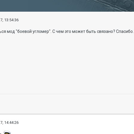
7, 13:54:36
ся мод "боевой угломер". С чем это может быть связано? Спасибо.
7, 14:44:26