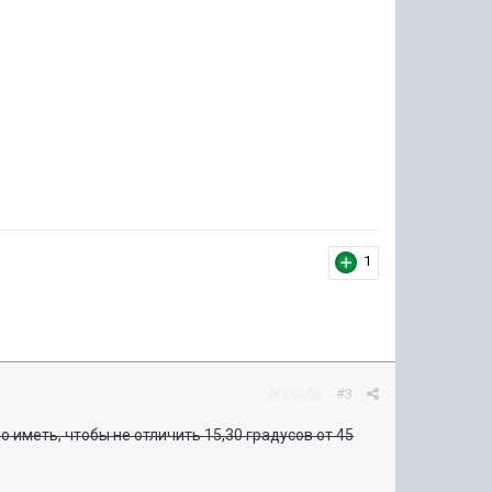
1
Жалоба
#3
о иметь, чтобы не отличить 15,30 градусов от 45