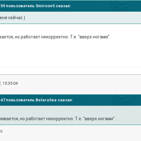
25:59 пользователь
SmirnovS
сказал:
еня сейчас )
ется, но работает некорректно. Т.е. "вверх ногами".
, 15:35:04
21:47 пользователь
BelaruSea
сказал:
ивается, но работает некорректно. Т.е. "вверх ногами".
пс