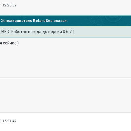
, 12:25:59
29:24 пользователь
BelaruSea
сказал:
BED. Работал всегда до версии 0.6.7.1
я сейчас )
, 15:21:47