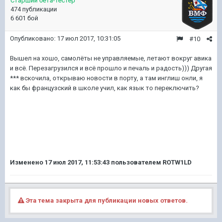
Старший бета-тестер
474 публикации
6 601 бой
Опубликовано:
17 июл 2017, 10:31:05
#10
Вышел на хошо, самолёты не управляемые, летают вокруг авика
и всё. Перезагрузился и всё прошло и печаль и радость))) Другая
*** вскочила, открываю новости в порту, а там инглиш онли, я
как бы французский в школе учил, как язык то переключить?
Изменено
17 июл 2017, 11:53:43
пользователем ROTW1LD
Эта тема закрыта для публикации новых ответов.