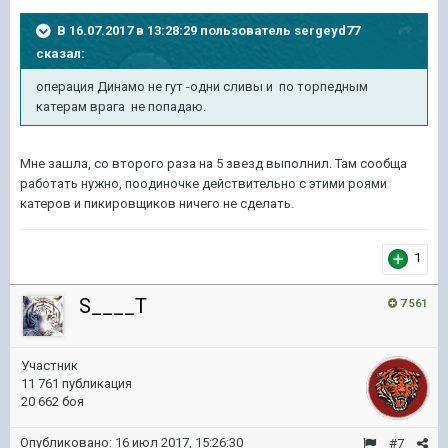
В 16.07.2017 в 13:28:29 пользователь
sergeyd77
сказал:
операция Динамо не гут -одни сливы и по торпедным
катерам врага не попадаю.
Мне зашла, со второго раза на 5 звезд выполнил. Там сообща
работать нужно, поодиночке действительно с этими роями
катеров и пикировщиков ничего не сделать.
1
S____T
7 561
Участник
11 761 публикация
20 662 боя
Опубликовано:
16 июл 2017, 15:26:30
#7