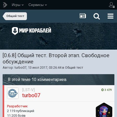
Игры
Сервисы
Общий тест
[0.6.8] Общий тест. Второй этап. Свободное
обсуждение
Автор:
turbo07
,
13 июл 2017, 03:26:44
в
Общий тест
В этой теме 10 комментариев
[LST-V]
3 479
turbo07
Разработчик
2 119 публикаций
11 205 боёв