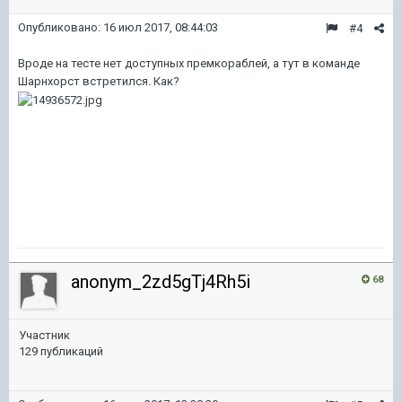
Опубликовано:
16 июл 2017, 08:44:03
#4
Вроде на тесте нет доступных премкораблей, а тут в команде
Шарнхорст встретился. Как?
anonym_2zd5gTj4Rh5i
68
Участник
129 публикаций