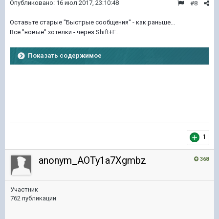
Опубликовано:
16 июл 2017, 23:10:48
#8
Оставьте старые "Быстрые сообщения" - как раньше...
Все "новые" хотелки - через Shift+F...
Показать содержимое
1
anonym_AOTy1a7Xgmbz
368
Участник
762 публикации