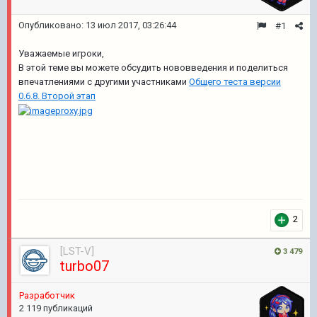
Опубликовано:
13 июл 2017, 03:26:44
#1
Уважаемые игроки,
В этой теме вы можете обсудить нововведения и поделиться
впечатлениями с другими участниками
Общего теста версии
0.6.8. Второй этап
2
[LST-V]
3 479
turbo07
Разработчик
2 119 публикаций