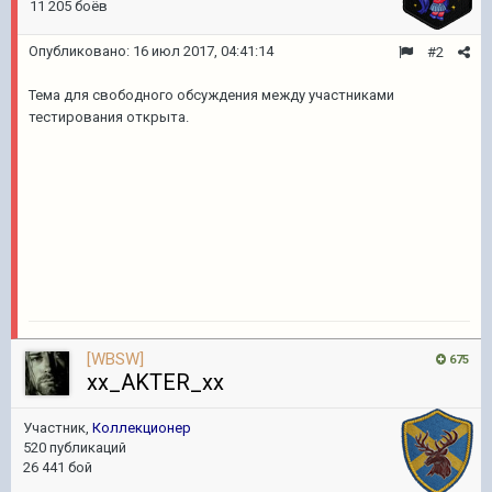
11 205 боёв
Опубликовано:
16 июл 2017, 04:41:14
#2
Тема для свободного обсуждения между участниками
тестирования открыта.
[WBSW]
675
xx_AKTER_xx
Участник,
Коллекционер
520 публикаций
26 441 бой