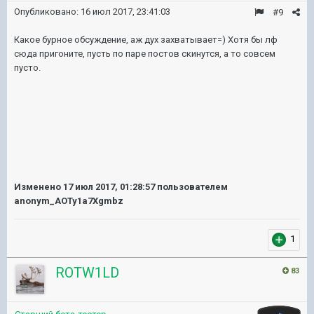
Опубликовано:
16 июл 2017, 23:41:03
#9
Какое бурное обсуждение, аж дух захватывает=) Хотя бы лф
сюда пригоните, пусть по паре постов скинутся, а то совсем
пусто.
Изменено
17 июл 2017, 01:28:57
пользователем
anonym_AOTy1a7Xgmbz
1
ROTW1LD
83