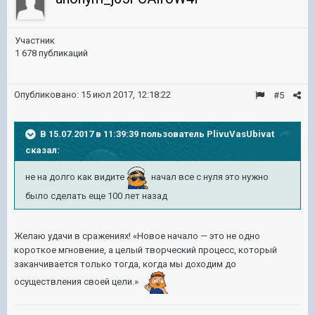
Участник
1 678 публикаций
Опубликовано:
15 июл 2017, 12:18:22
#5
В 15.07.2017 в 11:39:39 пользователь
PlivuVasUbivat
сказал:
не на долго как видите
начал все с нуля это нужно
было сделать еще 100 лет назад
Желаю удачи в сражениях! «Новое начало — это не одно
короткое мгновение, а целый творческий процесс, который
заканчивается только тогда, когда мы доходим до
осуществления своей цели.»