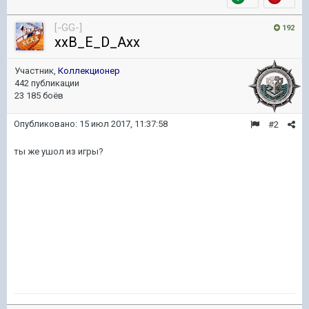
[-GG-]
192
xxB_E_D_Axx
Участник,
Коллекционер
442 публикации
23 185 боёв
Опубликовано:
15 июл 2017, 11:37:58
#2
ты же ушол из игры?