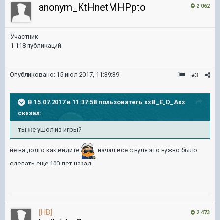
anonym_KtHnetMHPpto
2 062
Участник
1 118 публикаций
Опубликовано:
15 июл 2017, 11:39:39
#3
В 15.07.2017 в 11:37:58 пользователь
xxB_E_D_Axx
сказал:
ты же ушол из игры?
не на долго как видите
начал все с нуля это нужно было
сделать еще 100 лет назад
[HB]
2 473