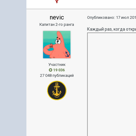
nevic
Опубликовано:
17 июл 201
Капитан 2-го ранга
Каждый раз, когда отк
Участник
19 036
27 048 публикаций