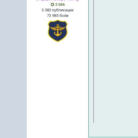
2 046
3 583 публикации
73 985 боёв