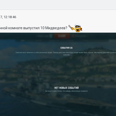
7, 12:18:46
очной комнате выпустил 10 Мидведеев?