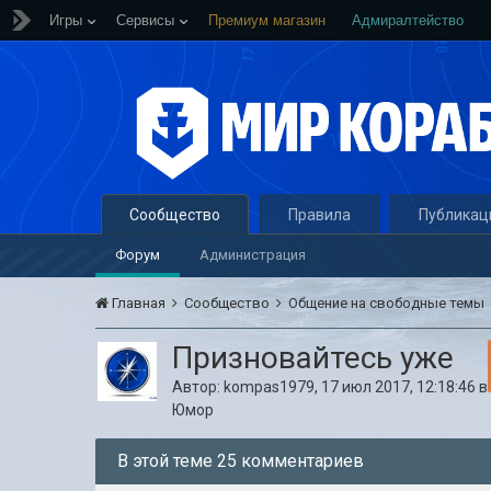
Игры
Сервисы
Премиум магазин
Адмиралтейство
Сообщество
Правила
Публикац
Форум
Администрация
Главная
Сообщество
Общение на свободные темы
Призновайтесь уже
Автор:
kompas1979
,
17 июл 2017, 12:18:46
в
Юмор
В этой теме 25 комментариев