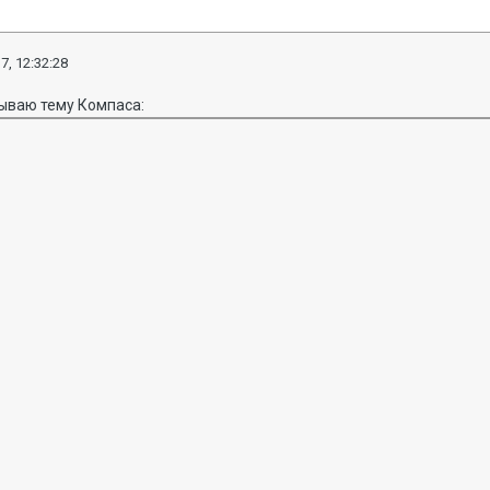
7, 12:32:28
рываю тему Компаса: