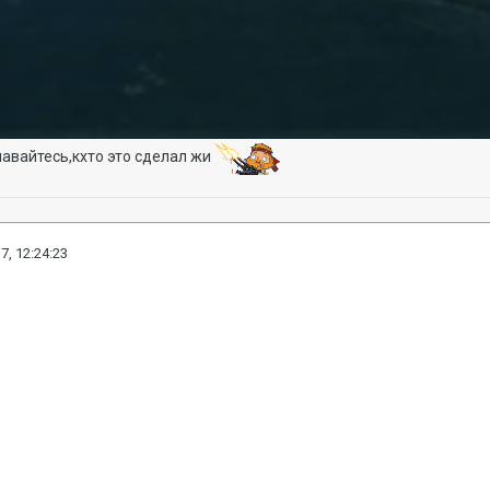
авайтесь,кхто это сделал жи
7, 12:24:23