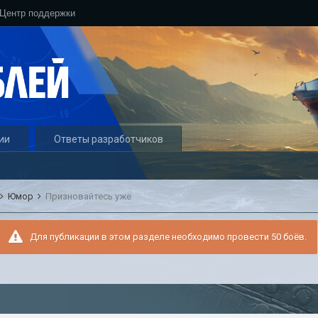
Центр поддержки
ии
Ответы разработчиков
Юмор
Призновайтесь уже
Для публикации в этом разделе необходимо провести 50 боёв.