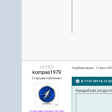
[GEPAZ]
Опубликовано:
17 июл 201
kompas1979
Старший лейтенант
В 17.07.2017 в 12:
Каждый раз, когда о
Старший альфа-тестер