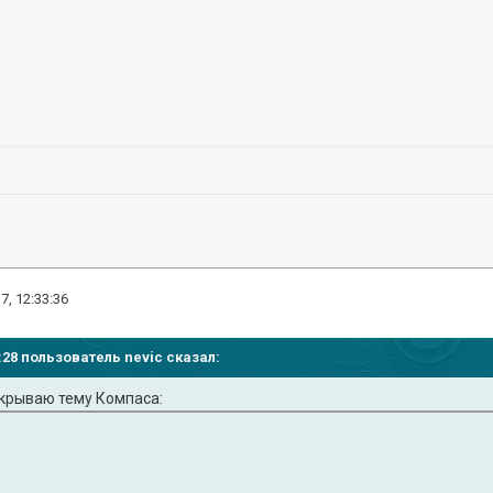
7, 12:33:36
32:28 пользователь
nevic
сказал:
ткрываю тему Компаса: