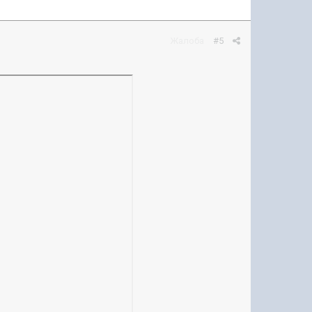
Жалоба
#5