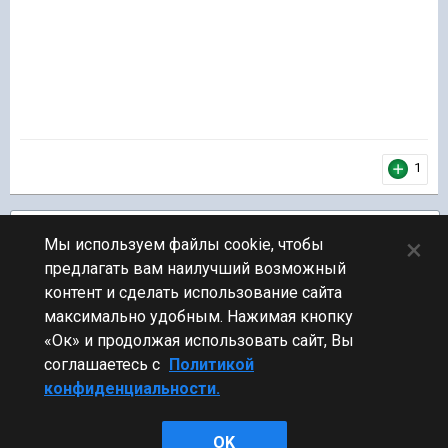
1
Подписчики
1
×
Мы используем файлы cookie, чтобы
предлагать вам наилучший возможный
ПЕРЕЙТИ К СПИСКУ ТЕМ
контент и сделать использование сайта
Обсуждение Мира Кораблей
максимально удобным. Нажимая кнопку
«Ок» и продолжая использовать сайт, Вы
соглашаетесь с
Политикой
конфиденциальности.
Стиль
OK