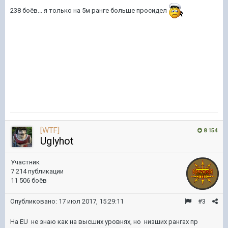
238 боёв... я только на 5м ранге больше просидел
[WTF]
8 154
Uglyhot
Участник
7 214 публикации
11 506 боёв
Опубликовано:
17 июл 2017, 15:29:11
#3
На EU не знаю как на высших уровнях, но низших рангах пр