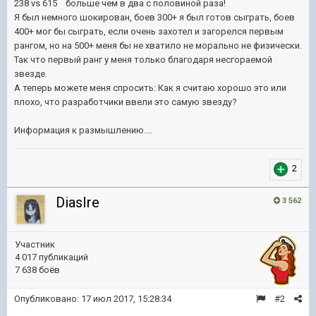
238 vs 615 больше чем в два с половиной раза!
Я был немного шокирован, боев 300+ я был готов сыграть, боев
400+ мог бы сыграть, если очень захотел и загорелся первым
рангом, но на 500+ меня бы не хватило не морально не физически.
Так что первый ранг у меня только благодаря несгораемой
звезде.
А теперь можете меня спросить: Как я считаю хорошо это или
плохо, что разработчики ввели это самую звезду?
Информация к размышлению....
2
DiasIre
3 562
Участник
4 017 публикаций
7 638 боёв
Опубликовано:
17 июл 2017, 15:28:34
#2