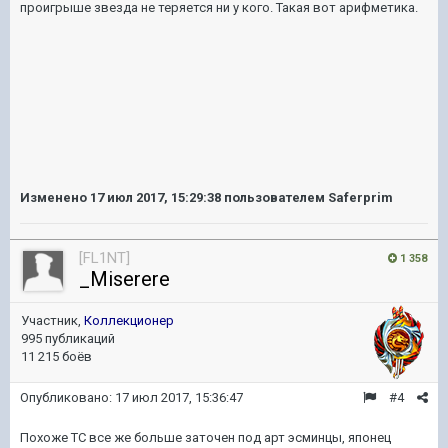
проигрыше звезда не теряется ни у кого. Такая вот арифметика.
Изменено
17 июл 2017, 15:29:38
пользователем Saferprim
[FL1NT]
1 358
_Miserere
Участник,
Коллекционер
995 публикаций
11 215 боёв
Опубликовано:
17 июл 2017, 15:36:47
#4
Похоже ТС все же больше заточен под арт эсминцы, японец