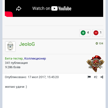
4
1
JeoloG
134
Бета-тестер
,
Коллекционер
341 публикация
9 286 боёв
Опубликовано:
17 июл 2017, 15:45:20
#2
желаю удачи :)