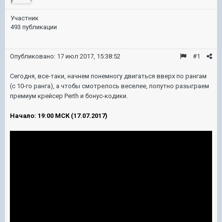
Участник
493 публикации
Опубликовано:
17 июл 2017, 15:38:52
#1
Сегодня, все-таки, начнем понемногу двигаться вверх по рангам
(с 10-го ранга), а чтобы смотрелось веселее, попутно разыграем
премиум крейсер Perth и бонус-кодики.
Начало: 19:00 МСК (17.07.2017)