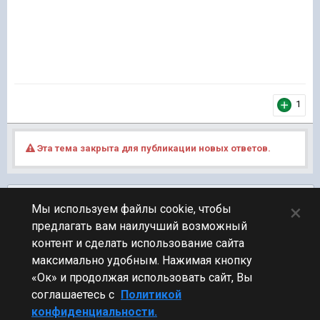
1
Эта тема закрыта для публикации новых ответов.
Подписчики
0
×
Мы используем файлы cookie, чтобы
предлагать вам наилучший возможный
ПЕРЕЙТИ К СПИСКУ ТЕМ
контент и сделать использование сайта
Блогеры
максимально удобным. Нажимая кнопку
«Ок» и продолжая использовать сайт, Вы
соглашаетесь с
Политикой
конфиденциальности.
Стиль