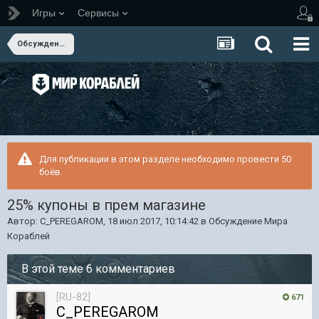
Игры
Сервисы
Обсуждение Мира Кораблей
Для публикации в этом разделе необходимо провести 50
боёв.
25% купоны в прем магазине
Автор:
C_PEREGAROM
,
18 июл 2017, 10:14:42
в
Обсуждение Мира
Кораблей
В этой теме 6 комментариев
[RU-82]
671
C_PEREGAROM