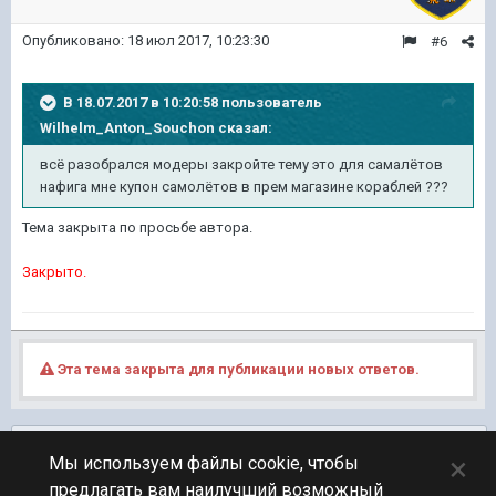
Опубликовано:
18 июл 2017, 10:23:30
#6
В 18.07.2017 в 10:20:58 пользователь
Wilhelm_Anton_Souchon
сказал:
всё разобрался модеры закройте тему это для самалётов
нафига мне купон самолётов в прем магазине кораблей ???
Тема закрыта по просьбе автора.
Закрыто.
Эта тема закрыта для публикации новых ответов.
Подписчики
0
×
Мы используем файлы cookie, чтобы
предлагать вам наилучший возможный