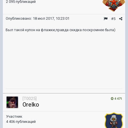
2 095 публикаций
Опубликовано:
18 июл 2017, 10:23:01
#5
Был такой купон на флажки,правда скидка поскромнее была)
[T0025]
4 471
Orelko
Участник
4 406 публикаций