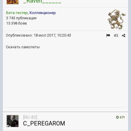
_Raven______
Бета-тестер
,
Коллекционер
3 743 публикации
15 398 боёв
Опубликовано:
18 июл 2017, 10:20:43
#3
Скачать самолеты
[RU-82]
671
C_PEREGAROM