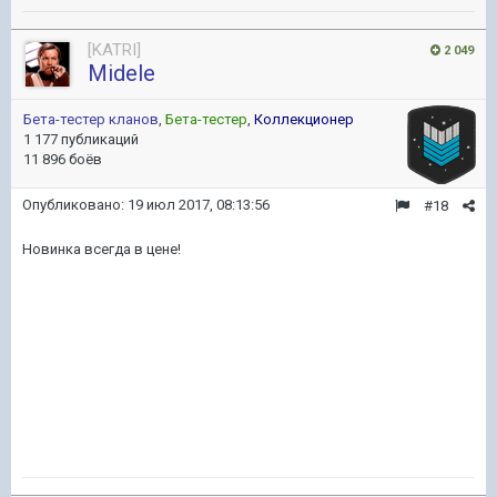
[KATRI]
2 049
Midele
Бета-тестер кланов
,
Бета-тестер
,
Коллекционер
1 177 публикаций
11 896 боёв
Опубликовано:
19 июл 2017, 08:13:56
#18
Новинка всегда в цене!