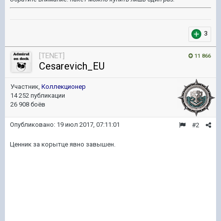
3
[TENET]
11 866
Cesarevich_EU
Участник,
Коллекционер
14 252 публикации
26 908 боёв
Опубликовано:
19 июл 2017, 07:11:01
#2
Ценник за корытце явно завышен.