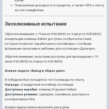
6,8 км.
Повышенная доходность в кредитах, а также +50% к опыту
за счёт камуфляжа.
Эксклюзивные испытания
Обратите внимание:
с 19 июля 9:00 (МСК) по 9 августа 9:00 (МСК)
владельцам эсминца Gallant доступны особые испытания,
которые позволят зарабатывать контейнеры с особыми
флажными сигналами и эмблемы для коллекции «Дюнкерк».
Обратите внимание: испытания доступны для прохождения с 19
июля 9:00 (МСК) по 9 августа 9:00 (МСК).
Боевая задача «Вклад в общее дело»
В победном бою попадите в топ-5 команды по опыту.
Награда:
стандартный контейнер коллекции.
Доступные корабли:
эсминец VI уровня Gallant.
Доступные режимы:
сценарии, случайные, ранговые и
кооперативные бои.
Боевую задачу можно выполнять раз в день.