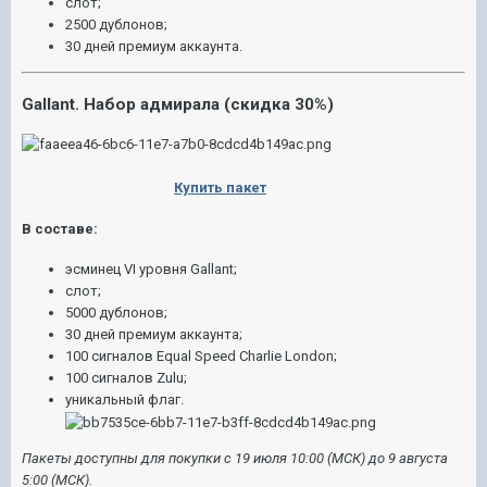
слот;
2500 дублонов;
30 дней премиум аккаунта.
Gallant. Набор адмирала (скидка 30%)
Купить пакет
В составе:
эсминец VI уровня Gallant;
слот;
5000 дублонов;
30 дней премиум аккаунта;
100 сигналов Equal Speed Charlie London;
100 сигналов Zulu;
уникальный флаг.
Пакеты доступны для покупки с 19 июля 10:00 (МСК) до 9 августа
5:00 (МСК).