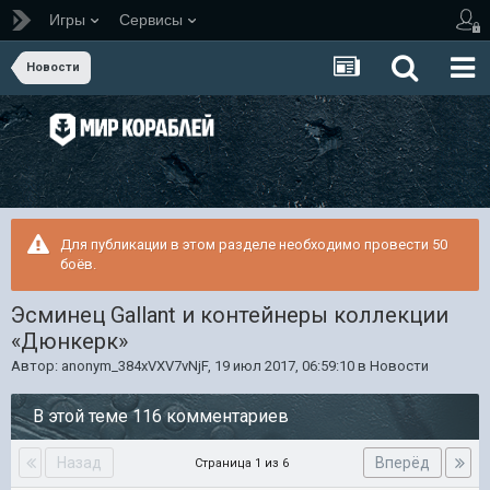
Игры
Сервисы
Новости
Для публикации в этом разделе необходимо провести 50
боёв.
Эсминец Gallant и контейнеры коллекции
«Дюнкерк»
Автор:
anonym_384xVXV7vNjF
,
19 июл 2017, 06:59:10
в
Новости
В этой теме 116 комментариев
Назад
Вперёд
Страница 1 из 6