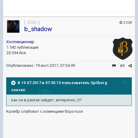
[-ZOO-]
2 528
b_shadow
Коллекционер
1 542 публикации
20 394 боя
Опубликовано:
19 июл 2017, 07:34:49
#9
В 19.07.2017 в 07:30:13 пользователь
Spilberg
сказал:
как он в рангах зайдет, интересно ;)!?
Калибр слабоват с эсминцами бороться.