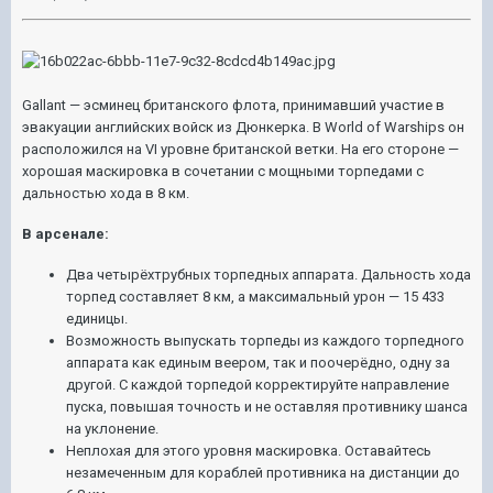
Gallant — эсминец британского флота, принимавший участие в
эвакуации английских войск из Дюнкерка. В World of Warships он
расположился на VI уровне британской ветки. На его стороне —
хорошая маскировка в сочетании с мощными торпедами с
дальностью хода в 8 км.
В арсенале:
Два четырёхтрубных торпедных аппарата. Дальность хода
торпед составляет 8 км, а максимальный урон — 15 433
единицы.
Возможность выпускать торпеды из каждого торпедного
аппарата как единым веером, так и поочерёдно, одну за
другой. С каждой торпедой корректируйте направление
пуска, повышая точность и не оставляя противнику шанса
на уклонение.
Неплохая для этого уровня маскировка. Оставайтесь
незамеченным для кораблей противника на дистанции до