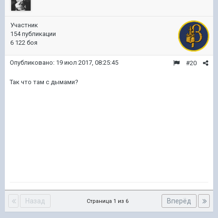
Участник
154 публикации
6 122 боя
Опубликовано:
19 июл 2017, 08:25:45
#20
Так что там с дымами?
Назад
Вперёд
Страница 1 из 6