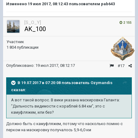
Изменено
19 июл 2017, 08:12:43
пользователем pab643
[S_O_Y]
2 155
AK_100
Участник
1 804 публикации
Опубликовано:
19 июл 2017, 08:12:17
#17
В 19.07.2017 в 07:20:08 пользователь
Ozymandis
сказал:
А вот такой вопрос. В вики указана маскировка Галанта:
"Дальность видимости с кораблей 6.84 км", это с
камуфляжем, или без?
Должно быть с камуфляжем, потому что насколько помню с
перком на маскировку получалось 5,9-6,0 км