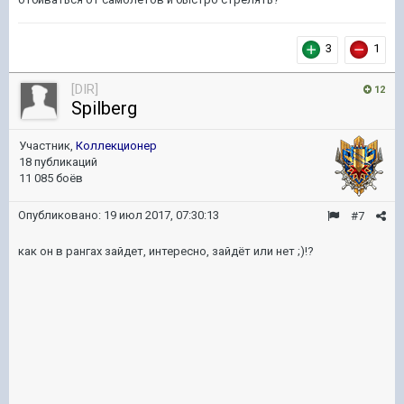
3
1
[DIR]
12
Spilberg
Участник,
Коллекционер
18 публикаций
11 085 боёв
Опубликовано:
19 июл 2017, 07:30:13
#7
как он в рангах зайдет, интересно, зайдёт или нет ;)!?