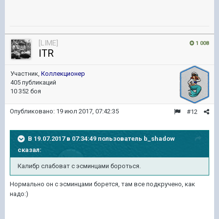
[LIME]
1 008
ITR
Участник,
Коллекционер
405 публикаций
10 352 боя
Опубликовано:
19 июл 2017, 07:42:35
#12
В 19.07.2017 в 07:34:49 пользователь
b_shadow
сказал:
Калибр слабоват с эсминцами бороться.
Нормально он с эсминцами борется, там все подкручено, как
надо:)