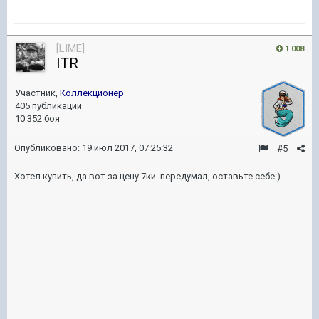
[LIME]
1 008
ITR
Участник,
Коллекционер
405 публикаций
10 352 боя
Опубликовано:
19 июл 2017, 07:25:32
#5
Хотел купить, да вот за цену 7ки передумал, оставьте себе:)