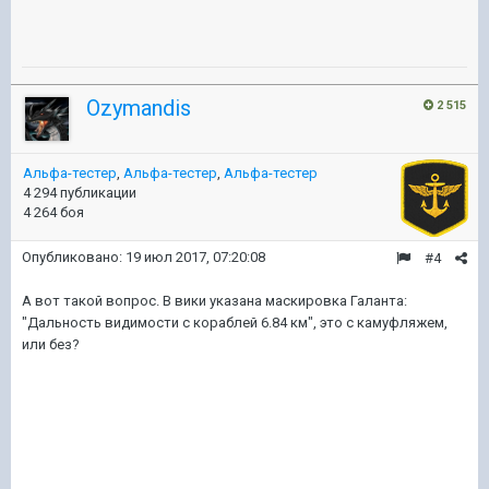
Ozymandis
2 515
Альфа-тестер
,
Альфа-тестер
,
Альфа-тестер
4 294 публикации
4 264 боя
Опубликовано:
19 июл 2017, 07:20:08
#4
А вот такой вопрос. В вики указана маскировка Галанта:
"Дальность видимости с кораблей 6.84 км", это с камуфляжем,
или без?