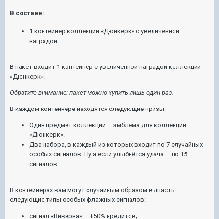
В составе:
1 контейнер коллекции «Дюнкерк» с увеличенной
наградой.
В пакет входит 1 контейнер с увеличенной наградой коллекции
«Дюнкерк».
Обратите внимание: пакет можно купить лишь один раз.
В каждом контейнере находятся следующие призы:
Один предмет коллекции — эмблема для коллекции
«Дюнкерк».
Два набора, в каждый из которых входит по 7 случайных
особых сигналов. Ну а если улыбнётся удача — по 15
сигналов.
В контейнерах вам могут случайным образом выпасть
следующие типы особых флажных сигналов:
сигнал «Виверна» — +50% кредитов;