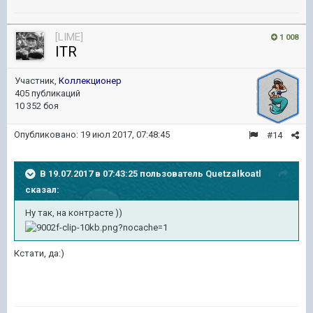
[LIME]
1 008
ITR
Участник,
Коллекционер
405 публикаций
10 352 боя
Опубликовано:
19 июл 2017, 07:48:45
#14
В 19.07.2017 в 07:43:25 пользователь
Quetzalkoatl
сказал:
Ну так, на контрасте ))
Кстати, да:)