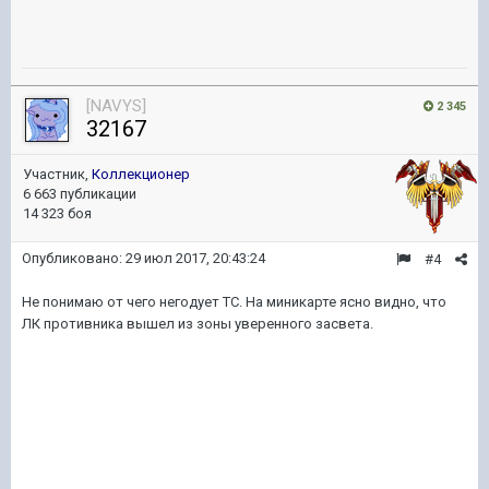
[NAVYS]
2 345
32167
Участник,
Коллекционер
6 663 публикации
14 323 боя
Опубликовано:
29 июл 2017, 20:43:24
#4
Не понимаю от чего негодует ТС. На миникарте ясно видно, что
ЛК противника вышел из зоны уверенного засвета.