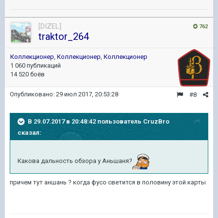
[DIZEL]
762
traktor_264
Коллекционер
,
Коллекционер
,
Коллекционер
1 060 публикаций
14 520 боёв
Опубликовано:
29 июл 2017, 20:53:28
#8
В 29.07.2017 в 20:48:42 пользователь
CruzBro
сказал:
Какова дальность обзора у Аньшаня?
причем тут аншань ? когда фусо светится в половину этой карты