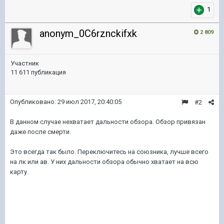
1
anonym_0C6rznckifxk
2 809
Участник
11 611 публикация
Опубликовано:
29 июл 2017, 20:40:05
#2
В данном случае нехватает дальности обзора. Обзор привязан
даже после смерти.
Это всегда так было. Переключитесь на союзника, лучше всего
на лк или ав. У них дальности обзора обычно хватает на всю
карту.