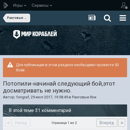
Игры
Сервисы
Ранговые бои
Для публикации в этом разделе необходимо провести 50
боёв.
Потопили-начинай следующий бой,этот
досматривать не нужно.
Автор:
fongraf
,
29 июл 2017, 19:58:49
в
Ранговые бои
В этой теме 31 комментарий
Назад
Вперёд
Страница 1 из 2