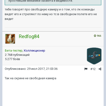
простейшей механики засвета и видимости.
тебе говорят про свободную камеру и о том ,что лк команды
видят его и стреляют по нему но тс в свободном полете его не
видит
Redfog84
966
Бета-тестер
,
Коллекционер
2 768 публикаций
5 277 боёв
Опубликовано:
29 июл 2017, 21:03:36
#12
Так на скрине не свободная камера