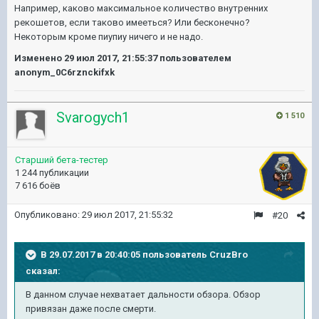
Например, каково максимальное количество внутренних
рекошетов, если таково имееться? Или бесконечно?
Некоторым кроме пиупиу ничего и не надо.
Изменено
29 июл 2017, 21:55:37
пользователем
anonym_0C6rznckifxk
Svarogych1
1 510
Старший бета-тестер
1 244 публикации
7 616 боёв
Опубликовано:
29 июл 2017, 21:55:32
#20
В 29.07.2017 в 20:40:05 пользователь
CruzBro
сказал:
В данном случае нехватает дальности обзора. Обзор
привязан даже после смерти.