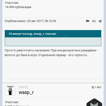
Участник
14 494 публикации
Опубликовано:
20 авг 2017, 06:10:56
#5
16 минут назад, wasp_r сказал:
Просто ужесточить наказание. При неоднократных рецидивах -
вплоть до бана в игре. Отдельный сервер - это глупость.
[VVV]
1 847
wasp_r
Участник