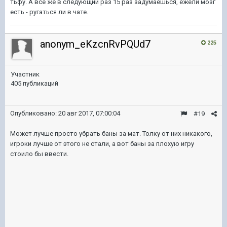
тьфу. А все же в следующий раз 15 раз задумаешься, ежели мозг
есть - ругаться ли в чате.
anonym_eKzcnRvPQUd7
225
Участник
405 публикаций
Опубликовано:
20 авг 2017, 07:00:04
#19
Может лучше просто убрать баны за мат. Толку от них никакого,
игроки лучше от этого не стали, а вот баны за плохую игру
стоило бы ввести.