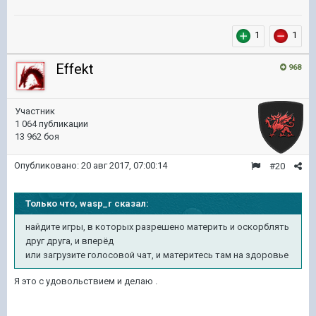
1
1
Effekt
968
Участник
1 064 публикации
13 962 боя
Опубликовано:
20 авг 2017, 07:00:14
#20
Только что, wasp_r сказал:
найдите игры, в которых разрешено материть и оскорблять
друг друга, и вперёд
или загрузите голосовой чат, и материтесь там на здоровье
Я это с удовольствием и делаю .