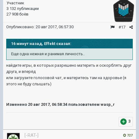
Участник
3 132 публикации
27 908 боёв
Опубликовано:
20 авг 2017, 06:57:30
#17
16 минут назад, Effekt сказал:
Еще одна нежная и ранимая личность..
найдите игры, в которых разрешено материть и оскорблять друг
друга, и вперёд
или загрузите голосовой чат, и материтесь там на здоровье (я
этого не буду слышать)
Изменено
20 авг 2017, 06:58:34
пользователем wasp_r
3
[-RAT-]
727