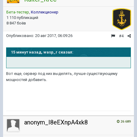
Бета-тестер
,
Коллекционер
1 110 публикаций
8 847 боёв
Опубликовано:
20 авг 2017, 06:09:26
#4
15 минут назад, wasp_r сказал:
Вот еще, сервер под них выделять, лучше существующему
мощностей добавить.
anonym_I8eEXnpA4xk8
26 689