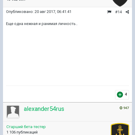
Опубликовано:
20 авг 2017, 06:41:41
#14
Еще одна нежная и ранимая личность..
4
alexander54rus
947
Старший бета-тестер
1 106 публикаций