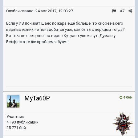
Опубликовано:
24 авг 2017, 12:03:27
#7
Если у ИВ понизят шанс пожара ещё больше, то скорее всего
взрывотехник не понадобится уже, как быть с перками тогда?
Вот выше совершенно верно Кутузов упомянут. Думаю у
Белфаста те же проблемы будут.
MyTa60P
4 066
Участник
4 193 публикации
25 771 бой