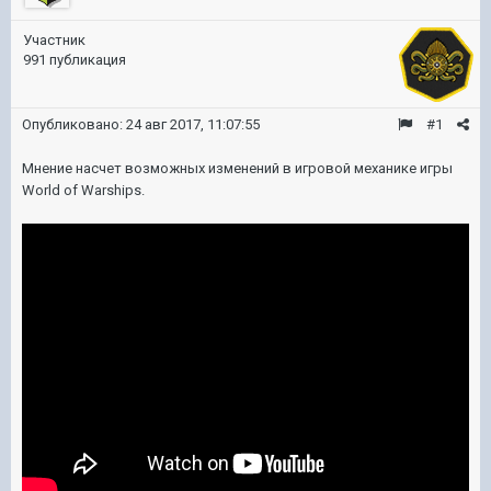
Участник
991 публикация
Опубликовано:
24 авг 2017, 11:07:55
#1
Мнение насчет возможных изменений в игровой механике игры
World of Warships.