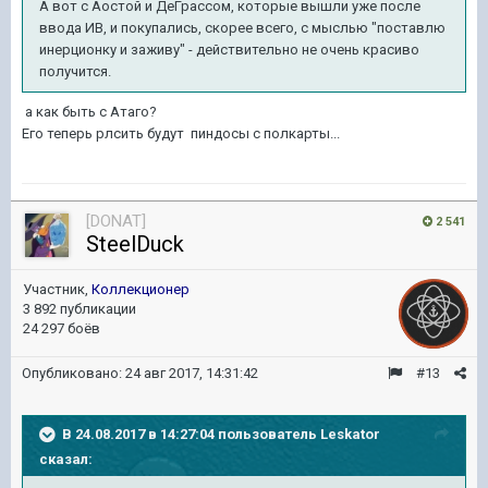
А вот с Аостой и ДеГрассом, которые вышли уже после
ввода ИВ, и покупались, скорее всего, с мыслью "поставлю
инерционку и заживу" - действительно не очень красиво
получится.
а как быть с Атаго?
Его теперь рлсить будут пиндосы с полкарты...
[DONAT]
2 541
SteelDuck
Участник,
Коллекционер
3 892 публикации
24 297 боёв
Опубликовано:
24 авг 2017, 14:31:42
#13
В 24.08.2017 в 14:27:04 пользователь
Leskator
сказал: