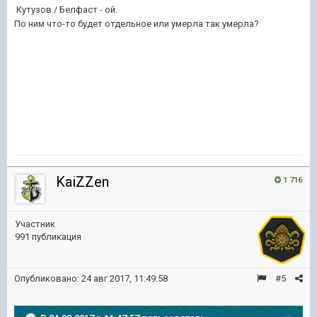
Кутузов / Белфаст - ой.
По ним что-то будет отдельное или умерла так умерла?
KaiZZen
1 716
Участник
991 публикация
Опубликовано:
24 авг 2017, 11:49:58
#5