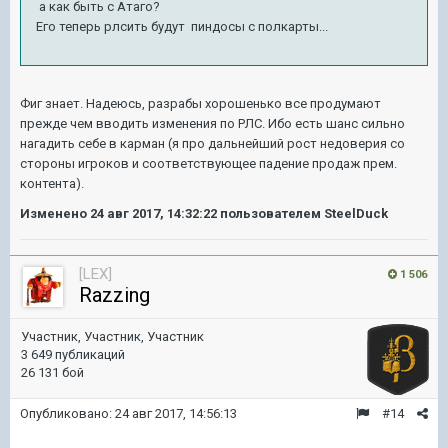
а как быть с Атаго?
Его теперь рлсить будут пиндосы с полкарты...
Фиг знает. Надеюсь, разрабы хорошенько все продумают
прежде чем вводить изменения по РЛС. Ибо есть шанс сильно
нагадить себе в карман (я про дальнейший рост недоверия со
стороны игроков и соответствующее падение продаж прем.
контента).
Изменено
24 авг 2017, 14:32:22
пользователем SteelDuck
[LEX]
1 506
Razzing
Участник, Участник, Участник
3 649 публикаций
26 131 бой
Опубликовано:
24 авг 2017, 14:56:13
#14