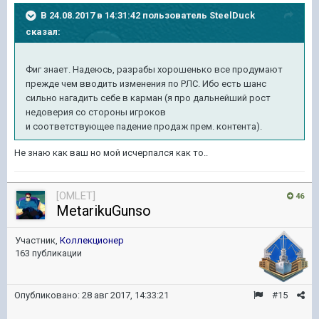
В 24.08.2017 в 14:31:42 пользователь
SteelDuck
сказал:
Фиг знает. Надеюсь, разрабы хорошенько все продумают
прежде чем вводить изменения по РЛС. Ибо есть шанс
сильно нагадить себе в карман (я про дальнейший рост
недоверия со стороны игроков
и соответствующее падение продаж прем. контента).
Не знаю как ваш но мой исчерпался как то..
[OMLET]
46
MetarikuGunso
Участник,
Коллекционер
163 публикации
Опубликовано:
28 авг 2017, 14:33:21
#15