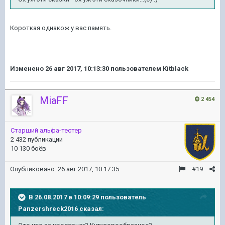
Короткая однакож у вас память.
Изменено
26 авг 2017, 10:13:30
пользователем Kitblack
MiaFF
2 454
Старший альфа-тестер
2 432 публикации
10 130 боёв
Опубликовано:
26 авг 2017, 10:17:35
#19
В 26.08.2017 в 10:09:29 пользователь
Panzershreck2016
сказал: