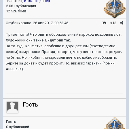
Участник,
Коллекционер
5 061 публикация
12 526 боёв
Опубликовано:
26 авг 2017, 09:53:46
#13
Привет котэ! Что опять оборжавленный пароход подсовывают.
Художники они такие. Видят они так.
За то Худ - конфетка, особенно в двухцветном (светло/темно
сером) камуфляже. Правда, говорят, что у него такого отродясь
не было. Но, якобы, планировали нечто подобное изобразить.
Берите за донат и будет профит. Но, никаких гарантий (помни
Аньшаня).
Гость
Гость
0 публикаций