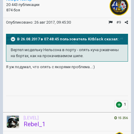
20 443 публикации
874 боя
Опубликовано:
26 авг 2017, 09:45:30
#9
В 26.08.2017 в 07:48:45 пользователь
Kitblack
сказал:
Вертел модельку Нельсона в порту - опять куча ржавчины
на бортах, как на прокачиваемом шипе.
Я уж подумал, что опять с якорями проблема...:)
1
[LEVEL]
15 256
Rebel_1