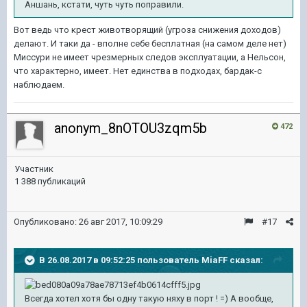
Аншань, кстати, чуть чуть поправили.
Вот ведь что крест животворящий (угроза снижения доходов)
делают. И таки да - вполне себе бесплатная (на самом деле нет)
Миссури не имеет чрезмерных следов эксплуатации, а Нельсон,
что характерно, имеет. Нет единства в подходах, бардак-с
наблюдаем.
anonym_8nOTOU3zqm5b
472
Участник
1 388 публикаций
Опубликовано:
26 авг 2017, 10:09:29
#17
В 26.08.2017 в 09:52:25 пользователь
MiaFF
сказал:
Всегда хотел хотя бы одну такую няху в порт ! =) А вообще,