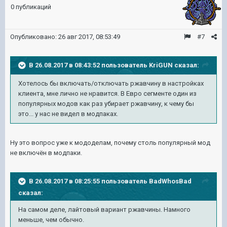
0 публикаций
Опубликовано:
26 авг 2017, 08:53:49
#7
В 26.08.2017 в 08:43:52 пользователь
KriGUN
сказал:
Хотелось бы включать/отключать ржавчину в настройках
клиента, мне лично не нравится. В Евро сегменте один из
популярных модов как раз убирает ржавчину, к чему бы
это... у нас не видел в модпаках.
Ну это вопрос уже к мододелам, почему столь популярный мод
не включён в модпаки.
В 26.08.2017 в 08:25:55 пользователь
BadWhosBad
сказал:
На самом деле, лайтовый вариант ржавчины. Намного
меньше, чем обычно.