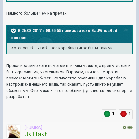
Намного больше чем на премах.
В 26.08.2017 в 08:25:55 пользователь
BadWhosBad
сказал:
Хотелось бы, чтобы все корабли в игре были такими.
Прокачиваемые хоть помётом птичьим мажьте, а премы должны
быть красивыми, чистенькими. Впрочем, лично я не против
возможности выбирать количество ржавчины для корабля в
настройках внешнего вида, так сказать пусть никто не уйдёт
обиженным. Очень жаль, что подобный функционал до сих пор не
разработан.
1
1
[PUMBA]
889
Uk1TakE