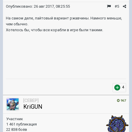
Опубликовано:
26 авг 2017, 08:25:55
#5
На самом деле, лайтовый вариант ржавчины. Намного меньше,
чем обычно.
Хотелось бы, чтобы все корабли в игре были такими.
4
[CEBEP]
967
KriGUN
Участник
1 461 публикация
22 838 боёв