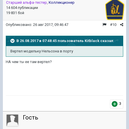
Старший альфа-тестер
,
Коллекционер
14 604 публикации
19 831 бой
Опубликовано:
26 авг 2017, 09:46:47
#10
В 26.08.2017 в 07:48:45 пользователь
Kitblack
сказал:
Вертел модельку Нельсона в порту
НА чем ты ее там вертел?
3
Гость