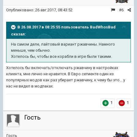
Опубликовано:
26 авг 2017, 08:43:52
#6
В 26.08.2017 в 08:25:55 пользователь
BadWhosBad
сказал:
На самом деле, лайтовый вариант ржавчины. Намного
меньше, чем обычно.
Хотелось бы, чтобы все корабли в игре были такими.
Хотелось бы включать/отключать ржавчину в настройках
клиента, мне лично не нравится. В Евро сегменте один из
популярных модов как раз убирает ржавчину, к чему бы это... у
нас не видел в модпаках.
1
1
Гость
Гость