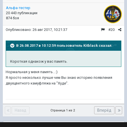
Альфа-тестер
20 443 публикации
874 боя
Опубликовано:
26 авг 2017, 10:21:37
#20
В 26.08.2017 в 10:12:59 пользователь
Kitblack
сказал:
Короткая однакож у вас память.
Нормальная у меня память...:)
Я просто несколько лучше чем Вы знаю историю появления
двухцветного камуфляжа на "Худе".
Назад
Вперёд
Страница 1 из 2
Подписчики
0