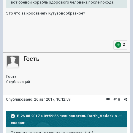
вот боевой корабль здорового человека после похода:
Это что за кросавчег? Кутузовообразное?
2
Гость
Гость
0 публикаций
Опубликовано:
26 авг 2017, 10:12:59
#18
В 26.08.2017 в 09:59:56 пользователь
Darth_Vederkin
сказал:
Ох уж эти сказки - ох уж эти сказочники...(c) :)