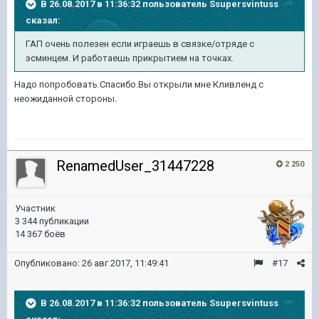
В 26.08.2017 в 11:36:32 пользователь
Ssupersvintuss
сказал:
ГАП очень полезен если играешь в связке/отряде с
эсминцем. И работаешь прикрытием на точках.
Надо попробовать.Спасибо.Вы открыли мне Кливленд с
неожиданной стороны.
RenamedUser_31447228
2 250
Участник
3 344 публикации
14 367 боёв
Опубликовано:
26 авг 2017, 11:49:41
#17
В 26.08.2017 в 11:36:32 пользователь
Ssupersvintuss