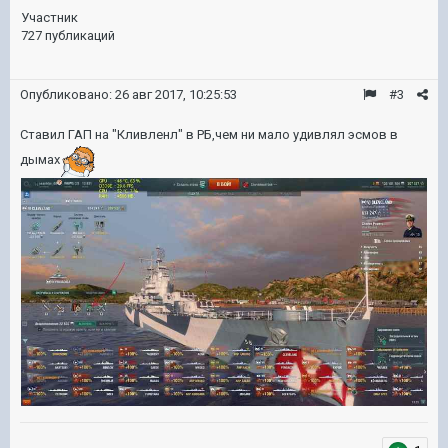
Участник
727 публикаций
Опубликовано:
26 авг 2017, 10:25:53
#3
Ставил ГАП на "Кливленл" в РБ,чем ни мало удивлял эсмов в
дымах