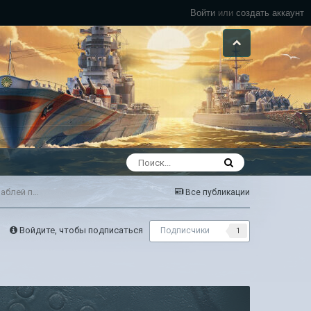
Войти
или
создать аккаунт
Вариантность кораблей или разнообразие тактик и возможностей кораблей по свой стиль игры
Все публикации
Войдите, чтобы подписаться
Подписчики
1