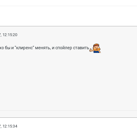
, 12:15:20
хо бы и "клиренс" менять, и спойлер ставить
, 12:15:34