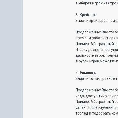
выберет игрок настрой
3. Крейсера
Задачи крейсеров прикр
Предложение: Ввести бе
времени работы снаряж
Пример: Абстрактный ва
Игроку доступен бегуно
дальности игрок получи
Другой игрок может выб
4. Эсминцы
Задачи точки, грозное 
Предложение: Ввести бе
хода, доступный у тех 
Пример: Абстрактный эс
узлах. После изучения 
торпед и подобрать ком