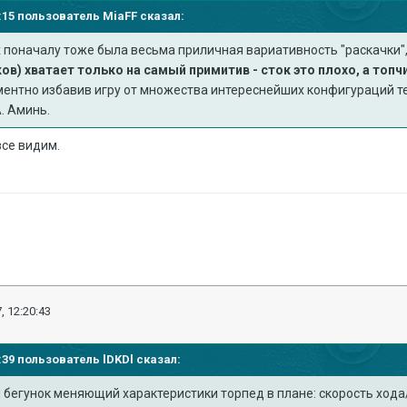
12:15 пользователь
MiaFF
сказал:
 поначалу тоже была весьма приличная вариативность "раскачки"
в) хватает только на самый примитив - сток это плохо, а топч
ментно избавив игру от множества интереснейших конфигураций те
. Аминь.
все видим.
, 12:20:43
05:39 пользователь
lDKDl
сказал:
бегунок меняющий характеристики торпед в плане: скорость хода/