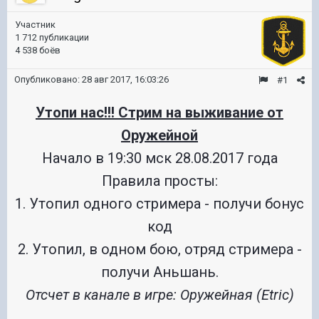
Участник
1 712 публикации
4 538 боёв
Опубликовано:
28 авг 2017, 16:03:26
#1
Утопи нас!!! Стрим на выживание от
Оружейной
Начало в 19:30 мск 28.08.2017 года
Правила просты:
1. Утопил одного стримера - получи бонус
код
2. Утопил, в одном бою, отряд стримера -
получи Аньшань.
Отсчет в канале в игре: Оружейная (Etric)