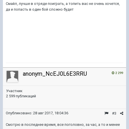
Cмайл, лучше в отряде поиграть, а топить вас не очень хочется,
да и попасть в один бой сложно будет
anonym_NcEJ0L6E3RRU
2 299
Участник
2 599 публикаций
Опубликовано:
28 авг 2017, 18:04:36
#3
Смотрю в последнее время, все поголовно, за час, а то и менее