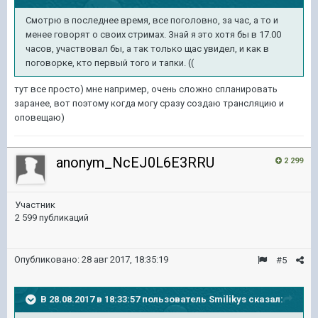
Смотрю в последнее время, все поголовно, за час, а то и
менее говорят о своих стримах. Знай я это хотя бы в 17.00
часов, участвовал бы, а так только щас увидел, и как в
поговорке, кто первый того и тапки. ((
тут все просто) мне например, очень сложно спланировать
заранее, вот поэтому когда могу сразу создаю трансляцию и
оповещаю)
anonym_NcEJ0L6E3RRU
2 299
Участник
2 599 публикаций
Опубликовано:
28 авг 2017, 18:35:19
#5
В 28.08.2017 в 18:33:57 пользователь
Smilikys
сказал: