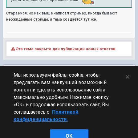
Стараемся, но как выше написал стример, иногда бывают
неожиданные стримы, и тема создаётся тут же.
Эта тема закрыта для публикации новых ответов.
Подписчики
0
×
Мы используем файлы cookie, чтобы
предлагать вам наилучший возможный
ПЕРЕЙТИ К СПИСКУ ТЕМ
контент и сделать использование сайта
Блогеры
максимально удобным. Нажимая кнопку
«Ок» и продолжая использовать сайт, Вы
соглашаетесь с
Политикой
конфиденциальности.
Стиль
OK