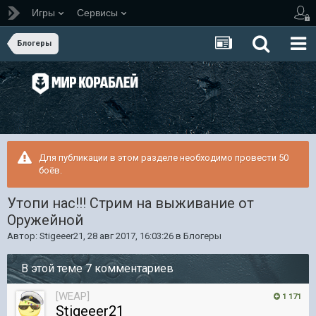
Игры
Сервисы
Блогеры
Для публикации в этом разделе необходимо провести 50
боёв.
Утопи нас!!! Стрим на выживание от
Оружейной
Автор:
Stigeeer21
,
28 авг 2017, 16:03:26
в
Блогеры
В этой теме 7 комментариев
[WEAP]
1 171
Stigeeer21