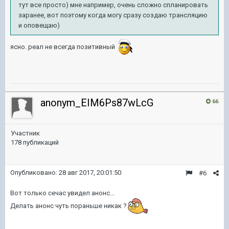
тут все просто) мне например, очень сложно спланировать
заранее, вот поэтому когда могу сразу создаю трансляцию
и оповещаю)
ясно. реал не всегда позитивный
anonym_EIM6Ps87wLcG
66
Участник
178 публикаций
Опубликовано:
28 авг 2017, 20:01:50
#6
Вот только сечас увидел анонс...
Делать анонс чуть пораньше никак ?