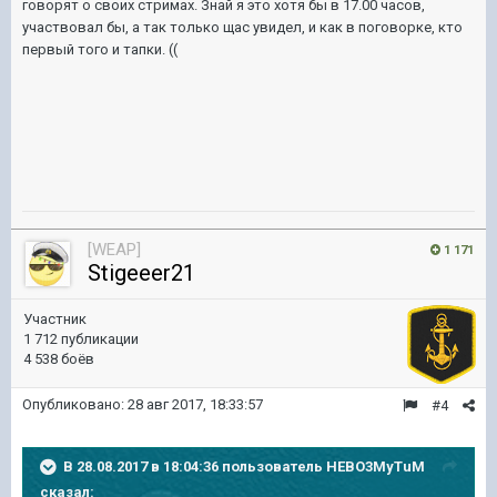
говорят о своих стримах. Знай я это хотя бы в 17.00 часов,
участвовал бы, а так только щас увидел, и как в поговорке, кто
первый того и тапки. ((
[WEAP]
1 171
Stigeeer21
Участник
1 712 публикации
4 538 боёв
Опубликовано:
28 авг 2017, 18:33:57
#4
В 28.08.2017 в 18:04:36 пользователь
HEBO3MyTuM
сказал: