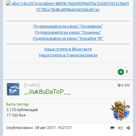
Подписывайся на канал "Оружейная"
Подписывайся на канал "Лоцманы"
Подписывайся на канал "Корабли ТВ"
Наша группа в ВКонтакте
Наша группа в Одноклассниках
3
[9-MAY]
5 972
_JIukBuDaToP__
Бета-тестер
5 170 публикаций
17 163 боя
Опубликовано:
28 авг 2017, 16:27:21
#2