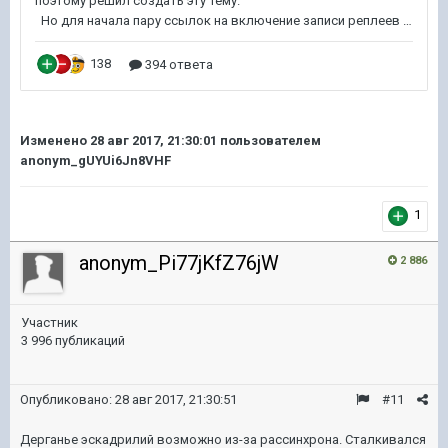
Изменено
28 авг 2017, 21:30:01
пользователем
anonym_gUYUi6Jn8VHF
1
anonym_Pi77jKfZ76jW
2 886
Участник
3 996 публикаций
Опубликовано:
28 авг 2017, 21:30:51
#11
Дерганье эскадрилий возможно из-за рассинхрона. Сталкивался