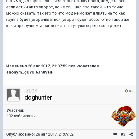
Есть мод который показывает альт атаку врага, не удевлюсь
если есть и авто уворот, но не слышал про такой. Что точно
можно сказать, так это то что мод не может влиять на то как
группа будет уворачиваться, уворот будет абсолютно такой же
как и при ручном управлении, т.к. тут уже сервер контролит.
Изменено
28 авг 2017, 21:07:59
пользователем
anonym_gUYUi6Jn8VHF
[ZLOY]
45
doghunter
Участник
102 публикации
Опубликовано:
28 авг 2017, 21:09:52
#3