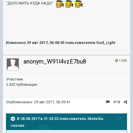
"ДОЛОЖИТЬ КУДА НАДО"
Изменено
29 авг 2017, 06:08:05
пользователем God_Light
anonym_W91l4vzE7bu8
1 675
Участник
2 632 публикации
Опубликовано:
29 авг 2017, 06:59:41
#18
В 28.08.2017 в 21:24:32 пользователь
Skoteika
сказал: