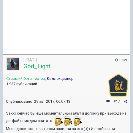
[-RAT-]
1 879
God_Light
Старший бета-тестер
,
Коллекционер
1 937 публикаций
Опубликовано:
29 авг 2017, 06:07:13
#17
Ээххх сейчас бы ещё моментальный альт вдогонку при выходе из
догфайта модом считать
Меня даже как-то читером назвали за это )))) И пообещали