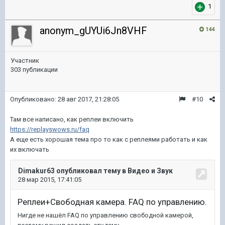
1
anonym_gUYUi6Jn8VHF
144
Участник
303 публикации
Опубликовано:
28 авг 2017, 21:28:05
#10
Там все написано, как реплеи включить
https://replayswows.ru/faq
А еще есть хорошая тема про то как с реплеями работать и как
их включать