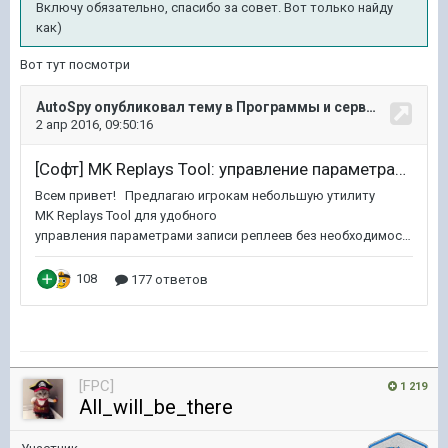
Включу обязательно, спасибо за совет. Вот только найду
как)
Вот тут посмотри
[FPC]
1 219
All_will_be_there