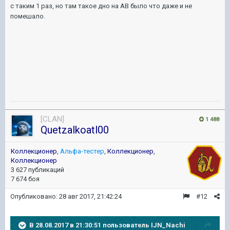
с таким 1 раз, но там такое дно на АВ было что даже и не
помешало.
[CLAN]
1 488
Quetzalkoatl00
Коллекционер
,
Альфа-тестер
,
Коллекционер
,
Коллекционер
3 627 публикаций
7 674 боя
Опубликовано:
28 авг 2017, 21:42:24
#12
В 28.08.2017 в 21:30:51 пользователь
IJN_Nachi