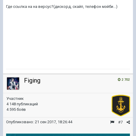
Где ссылка на на версус?(дискорд, скайп, телефон мэйби...)
Figing
2 702
Участник
4 148 публикаций
4 595 боёв
Опубликовано:
21 сен 2017, 18:26:44
#7