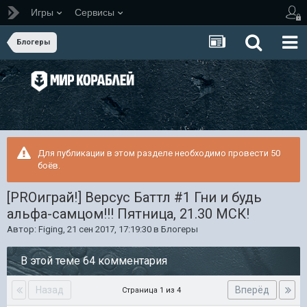
Игры
Сервисы
Блогеры
Для публикации в этом разделе необходимо провести 50
боёв.
[PROиграй!] Версус Баттл #1 Гни и будь
альфа-самцом!!! Пятница, 21.30 МСК!
Автор:
Figing
,
21 сен 2017, 17:19:30
в
Блогеры
В этой теме 64 комментария
Назад
Вперёд
Страница 1 из 4