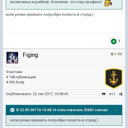
возможных кораблей. Угнетение - это наш профиль!
если успею приехать попробую попасть в отряд )
1
Figing
2 702
Участник
4 148 публикаций
4 595 боёв
Опубликовано:
22 сен 2017, 10:08:45
#11
В 22.09.2017 в 10:08:16 пользователь
lDKDl
сказал:
если успею приехать попробую попасть в отряд )