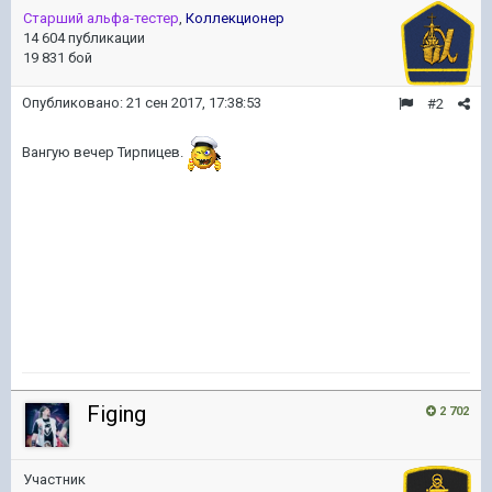
Старший альфа-тестер
,
Коллекционер
14 604 публикации
19 831 бой
Опубликовано:
21 сен 2017, 17:38:53
#2
Вангую вечер Тирпицев.
Figing
2 702
Участник