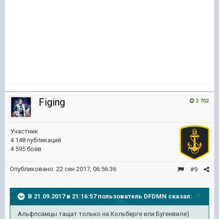
Figing
2 702
Участник
4 148 публикаций
4 595 боёв
Опубликовано:
22 сен 2017, 06:56:36
#9
В 21.09.2017 в 21:16:57 пользователь
DFDMN
сказал:
Альфпсамцы тащат только на Кольберге или Бугенвиле)