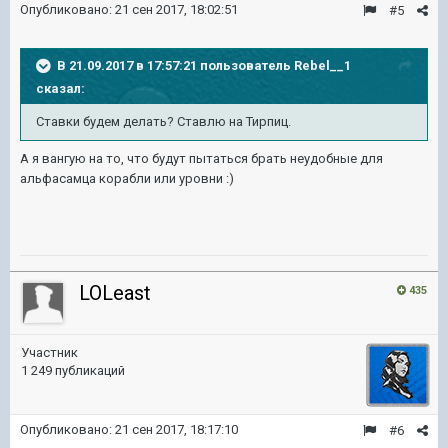
Опубликовано:
21 сен 2017, 18:02:51
#5
В 21.09.2017 в 17:57:21 пользователь
Rebel__1
сказал:
Ставки будем делать? Ставлю на Тирпиц.
А я вангую на то, что будут пытаться брать неудобные для
альфасамца корабли или уровни :)
LOLeast
435
Участник
1 249 публикаций
Опубликовано:
21 сен 2017, 18:17:10
#6