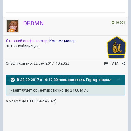
DFDMN
10 001
Старший альфа-тестер
,
Коллекционер
15 877 публикаций
Опубликовано:
22 сен 2017, 10:20:23
#15
В 22.09.2017 в 10:19:30 пользователь
Figing
сказал:
ивент будет ориентировочно до 24.00 МСК
а может до 01.00? А? А? А?)