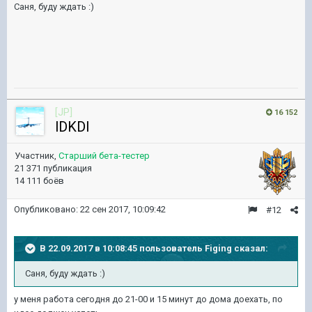
Саня, буду ждать :)
[JP]
16 152
lDKDl
Участник,
Старший бета-тестер
21 371 публикация
14 111 боёв
Опубликовано:
22 сен 2017, 10:09:42
#12
В 22.09.2017 в 10:08:45 пользователь
Figing
сказал:
Саня, буду ждать :)
у меня работа сегодня до 21-00 и 15 минут до дома доехать, по