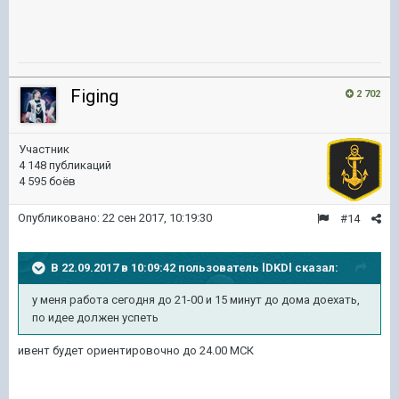
Figing
2 702
Участник
4 148 публикаций
4 595 боёв
Опубликовано:
22 сен 2017, 10:19:30
#14
В 22.09.2017 в 10:09:42 пользователь
lDKDl
сказал:
у меня работа сегодня до 21-00 и 15 минут до дома доехать,
по идее должен успеть
ивент будет ориентировочно до 24.00 МСК