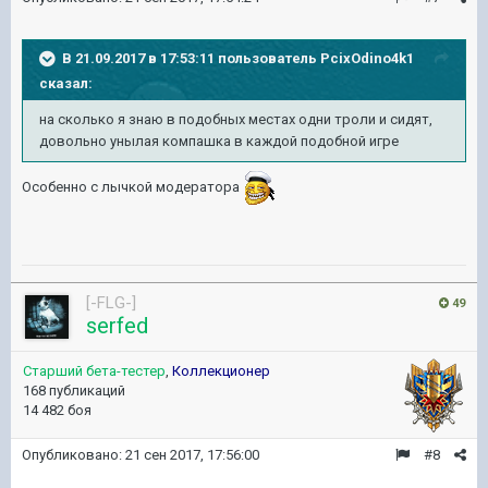
В 21.09.2017 в 17:53:11 пользователь
PcixOdino4k1
сказал:
на сколько я знаю в подобных местах одни троли и сидят,
довольно унылая компашка в каждой подобной игре
Особенно с лычкой модератора
[-FLG-]
49
serfed
Старший бета-тестер
,
Коллекционер
168 публикаций
14 482 боя
Опубликовано:
21 сен 2017, 17:56:00
#8