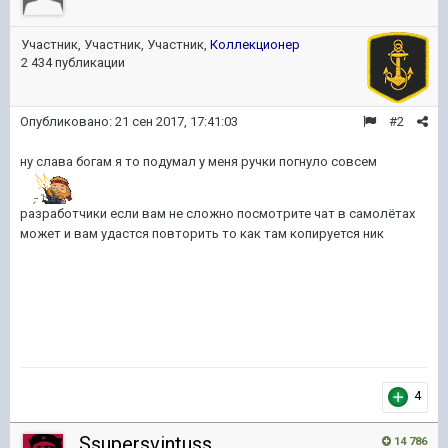
Участник, Участник, Участник,
Коллекционер
2 434 публикации
Опубликовано:
21 сен 2017, 17:41:03
#2
ну слава богам я то подумал у меня ручки погнуло совсем
разработчики если вам не сложно посмотрите чат в самолётах
может и вам удастся повторить то как там копируется ник
4
Ssupersvintuss
14 786