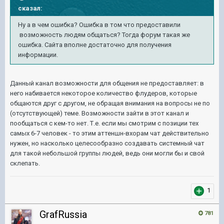
сказал:
Ну а в чем ошибка? Ошибка в том что предоставили
возможность людям общаться? Тогда форум такая же
ошибка. Сайта вполне достаточно для получения
информации.
Данный канал возможности для общения не предоставляет: в
него набивается некоторое количество флудеров, которые
общаются друг с другом, не обращая внимания на вопросы не по
(отсутствующей) теме. Возможности зайти в этот канал и
пообщаться с кем-то нет. Т.е. если мы смотрим с позиции тех
самых 6-7 человек - то этим аттеншн-вхорам чат действительно
нужен, но насколько целесообразно создавать системный чат
для такой небольшой группы людей, ведь они могли бы и свой
склепать.
1
GrafRussia
781