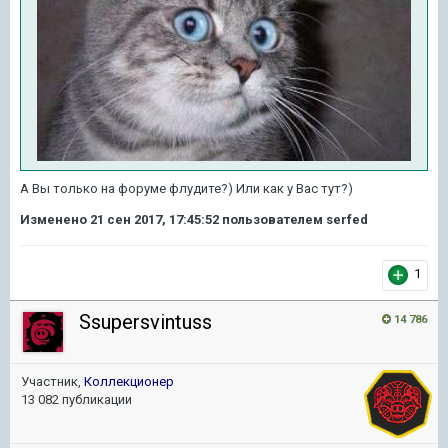
А Вы только на форуме флудите?) Или как у Вас тут?)
Изменено
21 сен 2017, 17:45:52
пользователем serfed
1
Ssupersvintuss
14 786
Участник,
Коллекционер
13 082 публикации