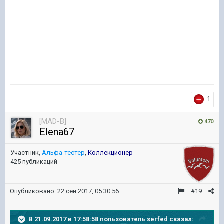
1
[MAD-B]
470
Elena67
Участник,
Альфа-тестер
,
Коллекционер
425 публикаций
Опубликовано:
22 сен 2017, 05:30:56
#19
В 21.09.2017 в 17:58:58 пользователь
serfed
сказал: