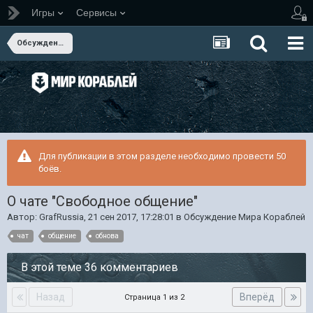
Игры
Сервисы
Обсуждение Мира Кораблей
Для публикации в этом разделе необходимо провести 50
боёв.
О чате "Свободное общение"
Автор:
GrafRussia
,
21 сен 2017, 17:28:01
в
Обсуждение Мира Кораблей
чат
общение
обнова
В этой теме 36 комментариев
Назад
Вперёд
Страница 1 из 2