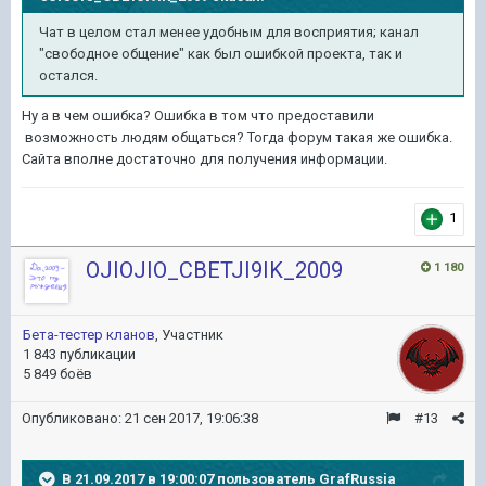
Чат в целом стал менее удобным для восприятия; канал
"свободное общение" как был ошибкой проекта, так и
остался.
Ну а в чем ошибка? Ошибка в том что предоставили
возможность людям общаться? Тогда форум такая же ошибка.
Сайта вполне достаточно для получения информации.
1
OJIOJIO_CBETJI9IK_2009
1 180
Бета-тестер кланов
, Участник
1 843 публикации
5 849 боёв
Опубликовано:
21 сен 2017, 19:06:38
#13
В 21.09.2017 в 19:00:07 пользователь
GrafRussia