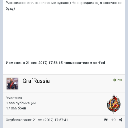
Рискованное высказывание однако) Но передавать, я конечно не
буду)
Изменено
21 сен 2017, 17:56:15
пользователем serfed
GrafRussia
781
Участник
1 555 публикаций
17 066 боёв
Опубликовано:
21 сен 2017, 17:57:41
#9