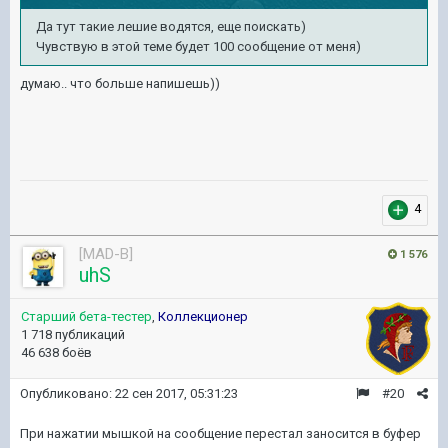
Да тут такие лешие водятся, еще поискать)
Чувствую в этой теме будет 100 сообщение от меня)
думаю.. что больше напишешь))
4
[MAD-B]
1 576
uhS
Старший бета-тестер
,
Коллекционер
1 718 публикаций
46 638 боёв
Опубликовано:
22 сен 2017, 05:31:23
#20
При нажатии мышкой на сообщение перестал заносится в буфер