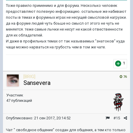
Тоже правило применимо и для форума. Несколько человек
предоставляют полезную информацию. остальные же набивают
посты в темах и форумных играх не несущей смысловой нагрузки.
да на форуме людей чуть боьше но смысл от этого не чуть не
меняется. теже самые лычки не несут не какой отвественности
для их обладателей.
И даже в профильных темах от так называемых "знатоков" куда
чаще можно нарваться на грубость чем в том же чате.
1
[BRIG]
76
Sansevera
Участник
47 публикаций
Опубликовано:
21 сен 2017, 20:14:52
#15
Чат " свободное общение" создан для общения, а тем кто только