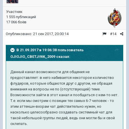
Участник
1 555 публикаций
17 066 боёв
Опубликовано:
21 сен 2017, 20:00:14
#14
В 21.09.2017 в 19:06:38 пользователь
OJIOJIO_CBETJI9IK_2009
сказал:
Данный канал возможности для общения не
предоставляет: в него набивается некоторое количество
флудеров, которые общаются друг с другом, не обращая
внимания на вопросы не по (отсутствующей) теме.
Возможности зайти в этот канал и пообщаться с кем-то нет.
Т.е. если мы смотрим с позиции тех самых 6-7 человек - то
этим аттеншн-вхорам чат действительно нужен, но
насколько целесообразно создавать системный чат для
такой небольшой группы людей, ведь они могли бы и свой
склепать.