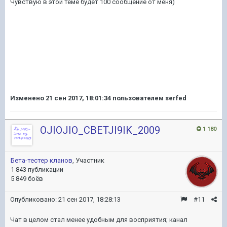
Чувствую в этой теме будет 100 сообщение от меня)
Изменено
21 сен 2017, 18:01:34
пользователем serfed
OJIOJIO_CBETJI9IK_2009
1 180
Бета-тестер кланов
, Участник
1 843 публикации
5 849 боёв
Опубликовано:
21 сен 2017, 18:28:13
#11
Чат в целом стал менее удобным для восприятия; канал