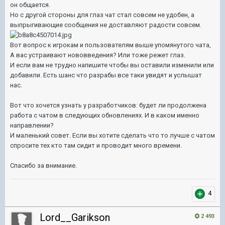
он общается.
Но с другой стороны для глаз чат стал совсем не удобен, а
выпрыгивающие сообщения не доставляют радости совсем.
Вот вопрос к игрокам и пользователям выше упомянутого чата,
А вас устраивают нововведения? Или тоже режет глаз.
И если вам не трудно напишите чтобы вы оставили изменили или
добавили. Есть шанс что разрабы все таки увидят и услышат
нас.
Вот что хочется узнать у разработчиков: будет ли продолжена
работа с чатом в следующих обновлениях. И в каком именно
направлении?
И маленький совет. Если вы хотите сделать что то лучше с чатом
спросите тех кто там сидит и проводит много времени.
Спасибо за внимание.
4
Lord__Garikson
2 493