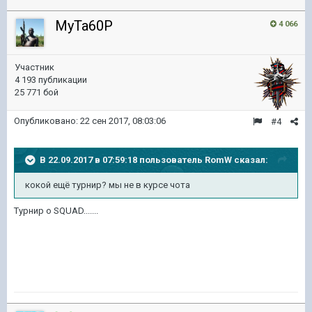
MyTa60P
4 066
Участник
4 193 публикации
25 771 бой
Опубликовано:
22 сен 2017, 08:03:06
#4
В 22.09.2017 в 07:59:18 пользователь
RomW
сказал:
кокой ещё турнир? мы не в курсе чота
Турнир о SQUAD.......