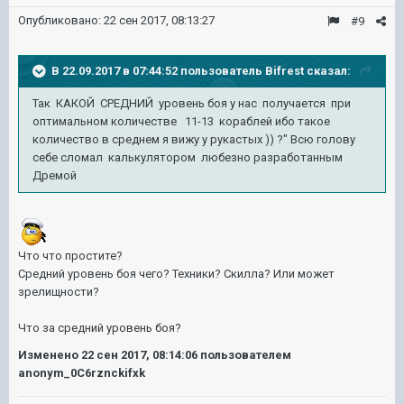
Опубликовано:
22 сен 2017, 08:13:27
#9
В 22.09.2017 в 07:44:52 пользователь
Bifrest
сказал:
Так КАКОЙ СРЕДНИЙ уровень боя у нас получается при
оптимальном количестве 11-13 кораблей ибо такое
количество в среднем я вижу у рукастых )) ?" Всю голову
себе сломал калькулятором любезно разработанным
Дремой
Что что простите?
Средний уровень боя чего? Техники? Скилла? Или может
зрелищности?
Что за средний уровень боя?
Изменено
22 сен 2017, 08:14:06
пользователем
anonym_0C6rznckifxk