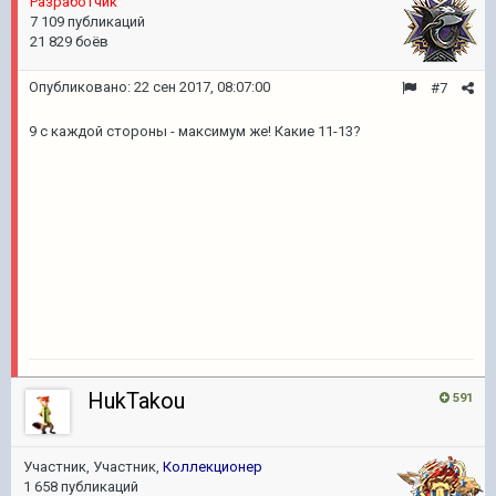
Разработчик
7 109 публикаций
21 829 боёв
Опубликовано:
22 сен 2017, 08:07:00
#7
9 с каждой стороны - максимум же! Какие 11-13?
HukTakou
591
Участник, Участник,
Коллекционер
1 658 публикаций