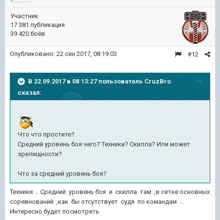
Участник
17 381 публикация
39 420 боёв
Опубликовано:
22 сен 2017, 08:19:03
#12
В 22.09.2017 в 08:13:27 пользователь
CruzBro
сказал:
Что что простите?
Средний уровень боя чего? Техники? Скилла? Или может
зрелищности?
Что за средний уровень боя?
Техники .. Средний уровень боя и скилла там ,в сетке основных
соревнований ,как бы отсутствует судя по командам ..
Интересно будет посмотреть