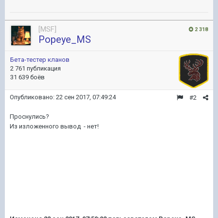
[MSF]
2 318
Popeye_MS
Бета-тестер кланов
2 761 публикация
31 639 боёв
Опубликовано:
22 сен 2017, 07:49:24
#2
Проснулись?
Из изложенного вывод - нет!