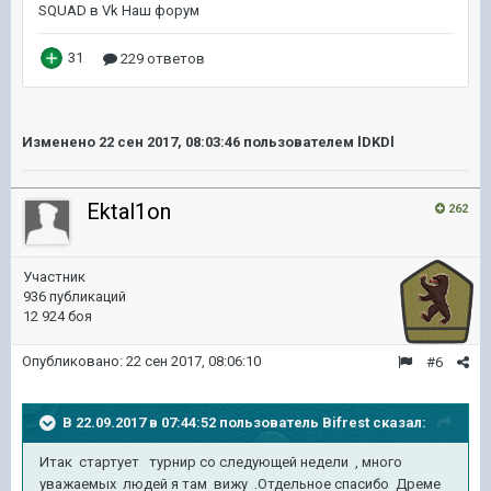
Изменено
22 сен 2017, 08:03:46
пользователем lDKDl
Ektal1on
262
Участник
936 публикаций
12 924 боя
Опубликовано:
22 сен 2017, 08:06:10
#6
В 22.09.2017 в 07:44:52 пользователь
Bifrest
сказал:
Итак стартует турнир со следующей недели , много
уважаемых людей я там вижу .Отдельное спасибо Дреме