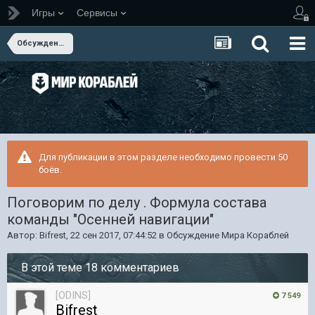
Игры
Сервисы
Обсуждение Мира Кораблей
Для публикации в этом разделе необходимо провести 50
боёв.
Поговорим по делу . Формула состава
команды "Осенней навигации"
Автор:
Bifrest
,
22 сен 2017, 07:44:52
в
Обсуждение Мира Кораблей
В этой теме 18 комментариев
[ODINS]
7 549
Bifrest