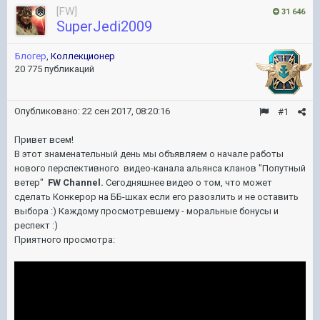
[FW]
31 646
SuperJedi2009
Блогер
,
Коллекционер
20 775 публикаций
Опубликовано:
22 сен 2017, 08:20:16
#1
Привет всем!
В этот знаменательный день мы объявляем о начале работы
нового перспективного видео-канала альянса кланов "Попутный
ветер"
FW Channel.
Сегодняшнее видео о том, что может
сделать Конкерор на ББ-шках если его разозлить и не оставить
выбора :) Каждому просмотревшему - моральные бонусы и
респект :)
Приятного просмотра: