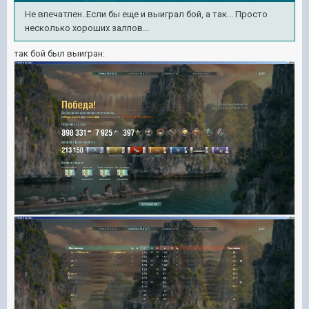
Не впечатлен..Если бы еще и выиграл бой, а так... Просто
несколько хороших залпов...
так бой был выигран: