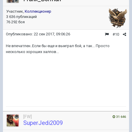
Участник,
Коллекционер
3 636 публикаций
76 292 боя
Опубликовано:
22 сен 2017, 09:06:26
#10
Не впечатлен..Если бы еще и выиграл бой, а так... Просто
несколько хороших залпов...
[FW]
31 646
SuperJedi2009