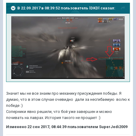
В 22.09.2017 в 08:39:52 пользователь
lDKDl
сказал:
Значит мы не все знаем про механику присуждения победы. Я
думаю, что в этом случае очевидно дали за несгибаемую волю к
победе :)
Соперники явно решили, что бой уже завершен и можно
почивать на лаврах. История такого не прощает :)
Изменено
22 сен 2017, 08:44:39
пользователем SuperJedi2009