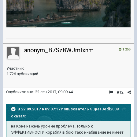
anonym_B7Sz8WJmIxnm
1 255
Участник
1 726 публикаций
Опубликовано:
22 сен 2017, 09:09:44
#12
В 22.09.2017 в 09:07:17 пользователь
SuperJedi2009
сказал:
на Коне нажечь урон не проблема. Только к
ЭФФЕКТИВНОСТИ корабля в бою такое набивание не имеет