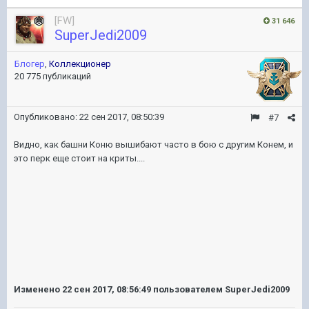
[FW]
31 646
SuperJedi2009
Блогер
,
Коллекционер
20 775 публикаций
Опубликовано:
22 сен 2017, 08:50:39
#7
Видно, как башни Коню вышибают часто в бою с другим Конем, и
это перк еще стоит на криты....
Изменено
22 сен 2017, 08:56:49
пользователем SuperJedi2009