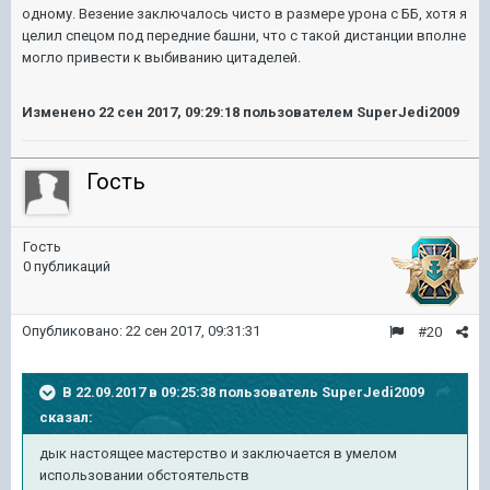
одному. Везение заключалось чисто в размере урона с ББ, хотя я
целил спецом под передние башни, что с такой дистанции вполне
могло привести к выбиванию цитаделей.
Изменено
22 сен 2017, 09:29:18
пользователем SuperJedi2009
Гость
Гость
0 публикаций
Опубликовано:
22 сен 2017, 09:31:31
#20
В 22.09.2017 в 09:25:38 пользователь
SuperJedi2009
сказал:
дык настоящее мастерство и заключается в умелом
использовании обстоятельств