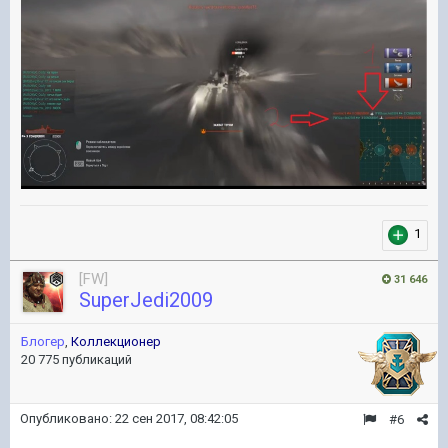
1
[FW]
31 646
SuperJedi2009
Блогер
,
Коллекционер
20 775 публикаций
Опубликовано:
22 сен 2017, 08:42:05
#6