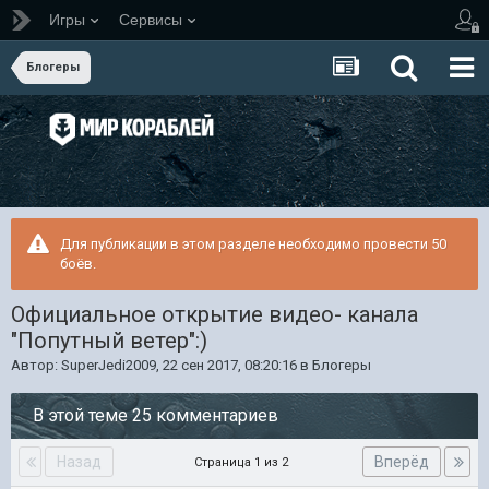
Игры
Сервисы
Блогеры
Для публикации в этом разделе необходимо провести 50
боёв.
Официальное открытие видео- канала
"Попутный ветер":)
Автор:
SuperJedi2009
,
22 сен 2017, 08:20:16
в
Блогеры
В этой теме 25 комментариев
Назад
Вперёд
Страница 1 из 2