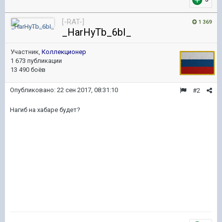
[-RAT-]
1 369
_HarHyTb_6bI_
Участник,
Коллекционер
1 673 публикации
13 490 боёв
Опубликовано:
22 сен 2017, 08:31:10
#2
Нагиб на хабаре будет?