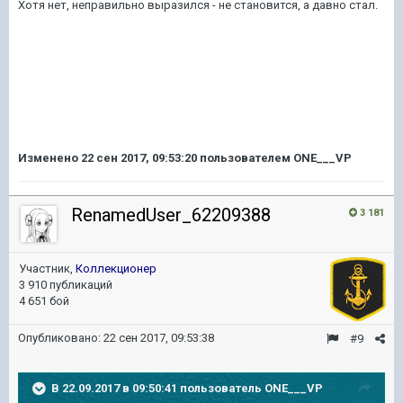
Хотя нет, неправильно выразился - не становится, а давно стал.
Изменено
22 сен 2017, 09:53:20
пользователем ONE___VP
RenamedUser_62209388
3 181
Участник,
Коллекционер
3 910 публикаций
4 651 бой
Опубликовано:
22 сен 2017, 09:53:38
#9
В 22.09.2017 в 09:50:41 пользователь
ONE___VP