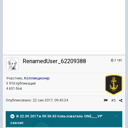
RenamedUser_62209388
3 181
Участник,
Коллекционер
3 910 публикаций
4 651 бой
Опубликовано:
22 сен 2017, 09:45:24
#5
В 22.09.2017 в 09:36:43 пользователь
ONE___VP
сказал: