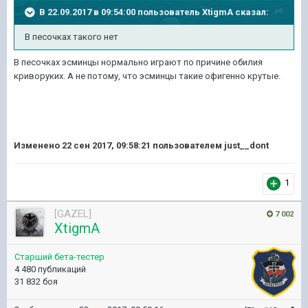
В 22.09.2017 в 09:54:00 пользователь
XtigmA
сказал:
В песочках такого нет
В песочках эсминцы нормально играют по причине обилия
криворуких. А не потому, что эсминцы такие офигенно крутые.
Изменено
22 сен 2017, 09:58:21
пользователем just__dont
1
[GAZEL]
7 002
XtigmA
Старший бета-тестер
4 480 публикаций
31 832 боя