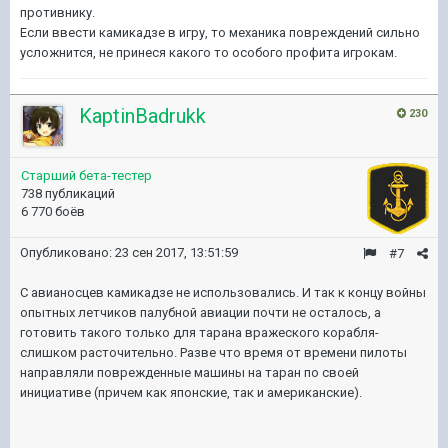
противнику.
Если ввести камикадзе в игру, то механика повреждений сильно
усложнится, не принеся какого то особого профита игрокам.
KaptinBadrukk
230
Старший бета-тестер
738 публикаций
6 770 боёв
Опубликовано:
23 сен 2017, 13:51:59
#7
С авианосцев камикадзе не использовались. И так к концу войны
опытных летчиков палубной авиации почти не осталось, а
готовить такого только для тарана вражеского корабля-
слишком расточительно. Разве что время от времени пилоты
направляли поврежденные машины на таран по своей
инициативе (причем как японские, так и американские).