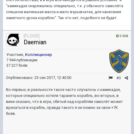
"камикадзе снаряжались специально, т.к. у обычного самолёта
слишком маленькая масса и мало взрывчатки, для нанесения
заметного урона кораблю". Так что нет, подобного не будет.
[FLOOD]
5 558
Daemian
Участник,
Коллекционер
7 944 публикации
37 227 боёв
Опубликовано:
23 сен 2017, 12:40:00
#3
Во-первых, в реальности такое часто случалось с камикадзе,
которые специально хотели таранить корабль, во-вторых, в
вики сказано, что в игре, сбитый над кораблём самолёт может
врезаться в корабль, правда такого я не помню за свои +7К
боёв.