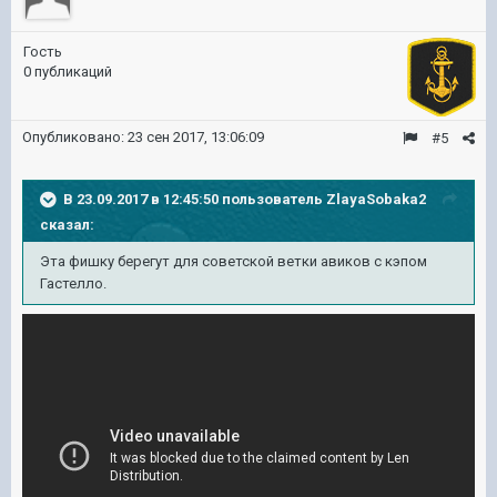
Гость
0 публикаций
Опубликовано:
23 сен 2017, 13:06:09
#5
В 23.09.2017 в 12:45:50 пользователь
ZlayaSobaka2
сказал:
Эта фишку берегут для советской ветки авиков с кэпом
Гастелло.