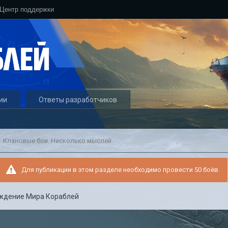
Центр поддержки
ии
Ответы разработчиков
Клановые бои. Несколько мыслей.
Для публикации в этом разделе необходимо провести 50 боёв.
ждение Мира Кораблей