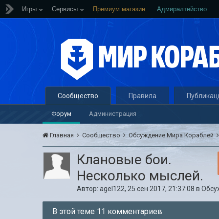
Игры
Сервисы
Премиум магазин
Адмиралтейство
Сообщество
Правила
Публикац
Форум
Администрация
Главная
Сообщество
Обсуждение Мира Кораблей
Клановые бои.
Несколько мыслей.
Автор:
agel122
,
25 сен 2017, 21:37:08
в
Обсу
В этой теме 11 комментариев