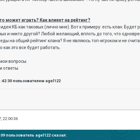
 Кто может играть? Как влияет на рейтинг?
идея КБ как таковых (лично мне). Вот к примеру: есть клан. Будет р
ых и никто другой? Любой желающий, вплоть до того, что одноврем
беды на общий рейтинг клана? Я не являюсь топ-игроком и не счита
о как это все будет работать.
 мои вопросы.
и ответы.
1:42:30
пользователем agel122
, 22:00:36
37:09 пользователь
agel122
сказал: