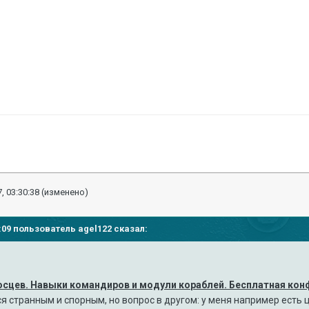
, 03:30:38
(изменено)
37:09 пользователь
agel122
сказал:
носцев. Навыки командиров и модули кораблей. Бесплатная кон
 странным и спорным, но вопрос в другом: у меня например есть 