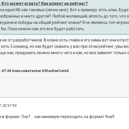
х. Кто может играть? Как влияет на рейтинг?
а идея КБ как таковых (лично мне). Вот к примеру: есть клан. Буде
избранных и никто другой? Любой желающий, вплоть до того, что 
неудачи и победы на общий рейтинг клана? Я не являюсь топ-игроко
бы. Пока неясно как это все будет работать.
 а не от разработчиков. В клане есть глава и его замы вот они и пу
хоть 5 команд, но как будет скакать у вас при этом рейтинг, увы 
еще как, придумать можно много чего и как, но все зависит только 
1:47:24
пользователем XShadowCatsX
, 02:37:39
 в формат 7на7.... как минимум переходить на формат 9на9.