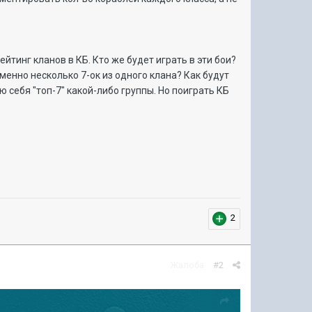
ейтинг кланов в КБ. Кто же будет играть в эти бои?
енно несколько 7-ок из одного клана? Как будут
ю себя "топ-7" какой-либо группы. Но поиграть КБ
2
Жалоба
#2