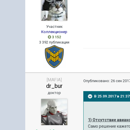
Участник
Коллекционер
3 152
3 392 публикации
[MAFIA]
Опубликовано:
26 сен 2017
dr_bur
доктор
В 25.09.2017 в 21:
1) Отсутствие авиа
Само решение кажется