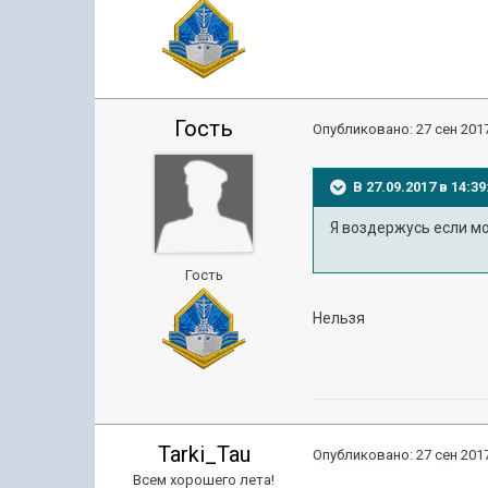
Гость
Опубликовано:
27 сен 2017
В 27.09.2017 в 14:
Я воздержусь если м
Гость
Нельзя
Tarki_Tau
Опубликовано:
27 сен 2017
Всем хорошего лета!