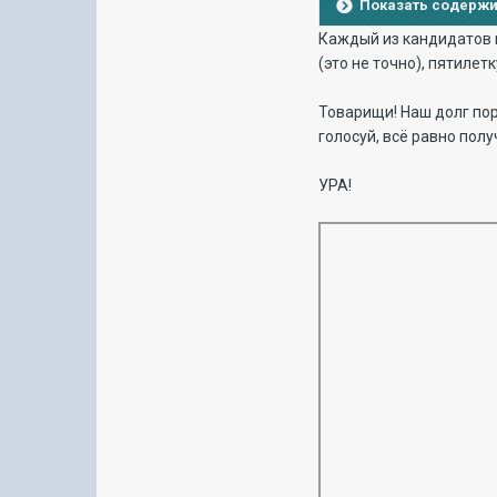
Показать содерж
Каждый из кандидатов в
(это не точно), пятилет
Товарищи! Наш долг по
голосуй, всё равно полу
УРА!