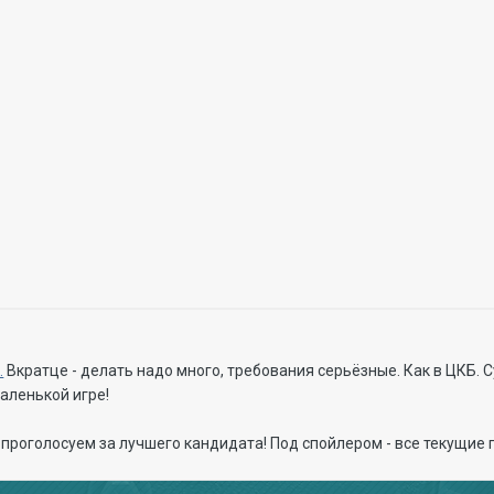
.
Вкратце - делать надо много, требования серьёзные. Как в ЦКБ. 
аленькой игре!
роголосуем за лучшего кандидата! Под спойлером - все текущие 