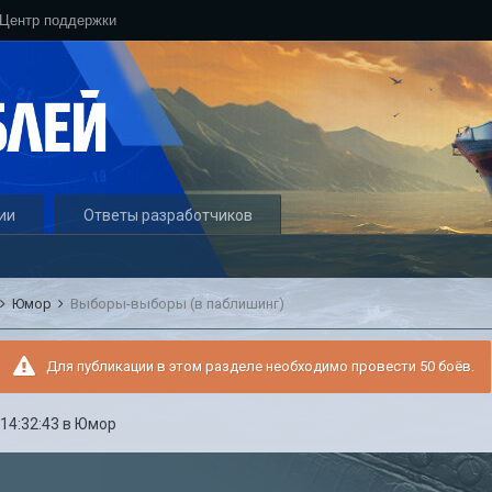
Центр поддержки
ии
Ответы разработчиков
Юмор
Выборы-выборы (в паблишинг)
Для публикации в этом разделе необходимо провести 50 боёв.
 14:32:43
в
Юмор