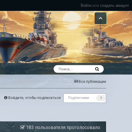
Войти
или
создать аккаунт
Все публикации
Войдите, чтобы подписаться
Подписчики
1
183 пользователя проголосовало