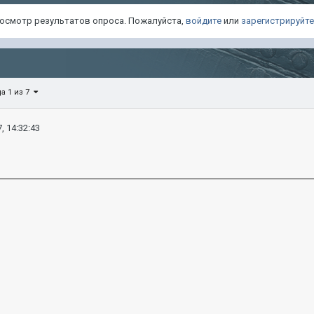
просмотр результатов опроса. Пожалуйста,
войдите
или
зарегистрируйт
а 1 из 7
, 14:32:43