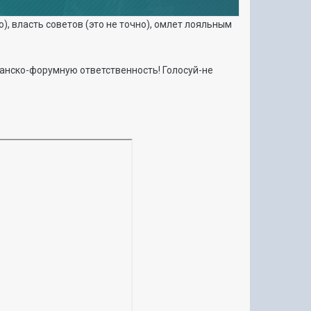
, власть советов (это не точно), омлет лояльным
анско-форумную ответственность! Голосуй-не