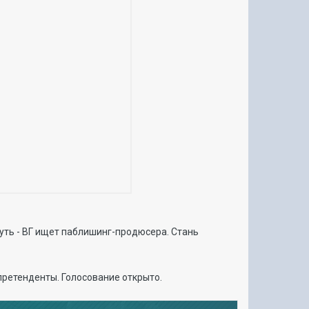
Суть - ВГ ищет паблишинг-продюсера. Стань
претенденты. Голосование открыто.