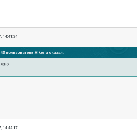
, 14:41:34
39:43 пользователь
Alkena
сказал:
ожно
, 14:44:17