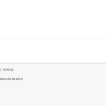
, 14:36:22
ать не за кого.