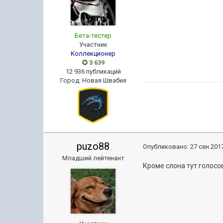
Бета-тестер
Участник
Коллекционер
3 639
12 936 публикаций
Город
:
Новая Швабия
puzo88
Опубликовано:
27 сен 2017
Младший лейтенант
Кроме слона тут голосов