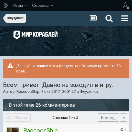
Игры
Сервисы
Флудилка
Для публикации в этом разделе необходимо провести 50
боёв.
Всем привет! Давно не заходил в игру.
Автор:
RaccoonShip
,
7 окт 2017, 04:01:27
в
Флудилка
В этой теме 26 комментариев
Назад
Вперёд
Страница 1 из 2
RaccoonShip
1