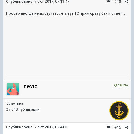
Опубликовано:
7 окт 2017, 07:13:47
#15
Просто иногда не достучаться, а тут ТС прям сразу бах и ответ...
nevic
19 036
Участник
27 048 публикаций
Опубликовано:
7 окт 2017, 07:41:35
#16