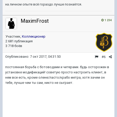
на личном опыте всё гораздо лучше познаётся.
MaximFrost
1 234
Участник,
Коллекционер
2 681 публикация
3 718 боёв
Опубликовано:
7 окт 2017, 04:31:50
#6
постоянная борьба с ботоводами и читерами. будь осторожен в
установке модификаций! советую просто настроить клиент, в
нем все есть, кроме олене/ласто/крабо метра, хотя зачем он
тебе, лучше чем ты сам, никто не сыграет.