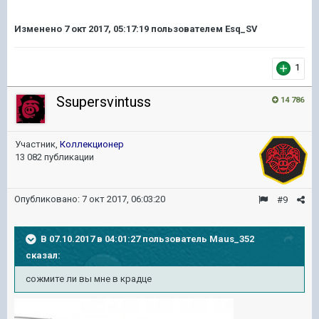
Изменено
7 окт 2017, 05:17:19
пользователем Esq_SV
1
Ssupersvintuss
14 786
Участник,
Коллекционер
13 082 публикации
Опубликовано:
7 окт 2017, 06:03:20
#9
В 07.10.2017 в 04:01:27 пользователь
Maus_352
сказал:
сожмите ли вы мне в крадце