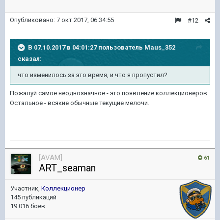
Опубликовано:
7 окт 2017, 06:34:55
#12
В 07.10.2017 в 04:01:27 пользователь
Maus_352
сказал:
что изменилось за это время, и что я пропустил?
Пожалуй самое неоднозначное - это появление коллекционеров.
Остальное - всякие обычные текущие мелочи.
[AVAM]
61
ART_seaman
Участник,
Коллекционер
145 публикаций
19 016 боёв