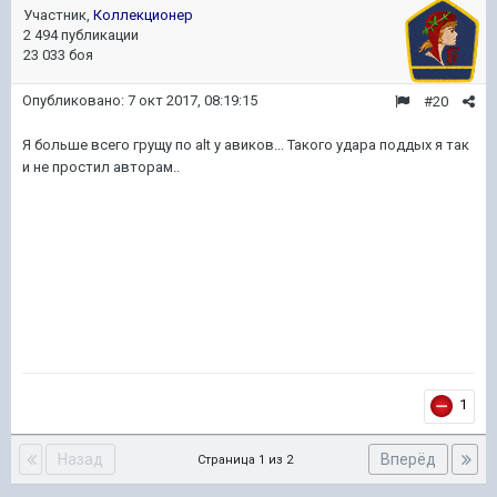
Участник,
Коллекционер
2 494 публикации
23 033 боя
Опубликовано:
7 окт 2017, 08:19:15
#20
Я больше всего грущу по alt у авиков... Такого удара поддых я так
и не простил авторам..
1
Назад
Вперёд
Страница 1 из 2