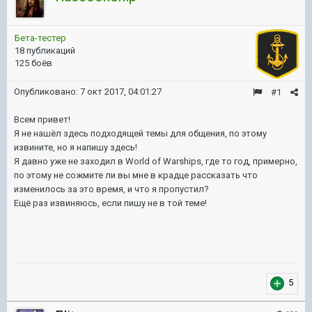
Бета-тестер
18 публикаций
125 боёв
Опубликовано:
7 окт 2017, 04:01:27
#1
Всем привет!
Я не нашёл здесь подходящей темы для общения, по этому
извините, но я напишу здесь!
Я давно уже не заходил в World of Warships, где то год, примерно,
по этому не сожмите ли вы мне в крадце рассказать что
изменилось за это время, и что я пропустил?
Ещё раз извиняюсь, если пишу не в той теме!
5