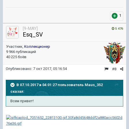
1
[9-MAY]
5 476
Esq_SV
Участник,
Коллекционер
9 966 публикаций
40 225 боёв
Опубликовано:
7 окт 2017, 05:16:54
#8
В 07.10.2017 в 04:01:27 пользователь
Maus_352
сказал:
Всем привет!