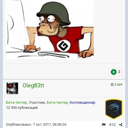
2
Oleg83tt
3 639
Бета-тестер
, Участник,
Бета-тестер
,
Коллекционер
12 936 публикаций
Опубликовано:
7 окт 2017, 06:06:26
#10