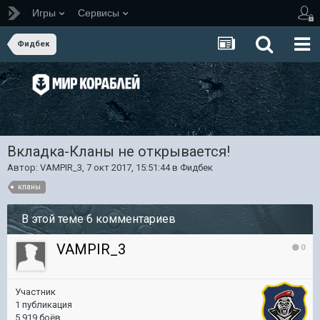
Игры
Сервисы
Фидбек
Вкладка-Кланы не открывается!
Автор:
VAMPIR_3
,
7 окт 2017, 15:51:44
в
Фидбек
кланы
В этой теме 6 комментариев
VAMPIR_3
0
Участник
1 публикация
5 919 боёв