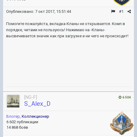
Опубликовано:
7 окт 2017, 15:51:44
#1
Помогите пожалуйста, вкладка-Кланы не открывается. Комп в
порядке, читами не пользуюсь! Нажимаю на -Кланы-
высвечивается значек как при загрузке и ни чего не происходит!
[NG-F]
6 504
S_Alex_D
Блогер
,
Коллекционер
6 602 публикации
14 868 боёв