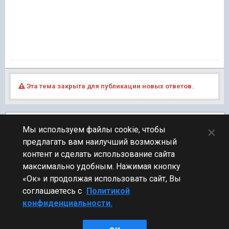
Эта тема закрыта для публикации новых ответов.
Подписчики
1
×
Мы используем файлы cookie, чтобы
предлагать вам наилучший возможный
ПЕРЕЙТИ К СПИСКУ ТЕМ
контент и сделать использование сайта
Фидбек
максимально удобным. Нажимая кнопку
«Ок» и продолжая использовать сайт, Вы
соглашаетесь с
Политикой
конфиденциальности.
Стиль