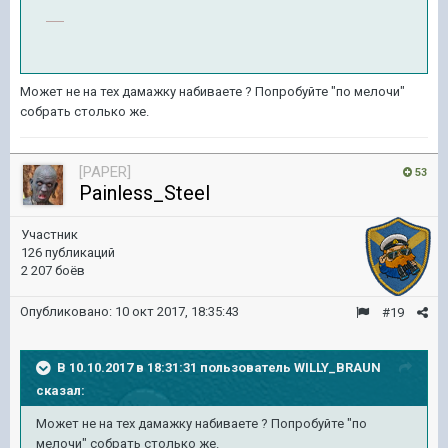
Может не на тех дамажку набиваете ? Попробуйте "по мелочи"
собрать столько же.
[PAPER]
53
Painless_Steel
Участник
126 публикаций
2 207 боёв
Опубликовано:
10 окт 2017, 18:35:43
#19
В 10.10.2017 в 18:31:31 пользователь
WILLY_BRAUN
сказал:
Может не на тех дамажку набиваете ? Попробуйте "по
мелочи" собрать столько же.