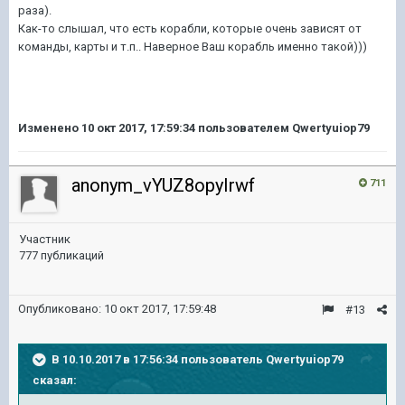
раза).
Как-то слышал, что есть корабли, которые очень зависят от
команды, карты и т.п.. Наверное Ваш корабль именно такой)))
Изменено
10 окт 2017, 17:59:34
пользователем Qwertyuiop79
anonym_vYUZ8opyIrwf
711
Участник
777 публикаций
Опубликовано:
10 окт 2017, 17:59:48
#13
В 10.10.2017 в 17:56:34 пользователь
Qwertyuiop79
сказал: