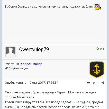
Вобщем больше не хочется на нем катать, подарочек блин
Qwertyuiop79
446
Участник,
Коллекционер
414 публикации
Опубликовано:
10 окт 2017, 17:56:34
#12
Таким не хитрым образом, продан Геринг, Монтана и сегодня
продам Минотавра.
Хотел Минотавру хотя бы 50% побед сделать - не судьба, продам
с 49%...))) Звезда сбивается (первая победа, но это с 5, а то с 7