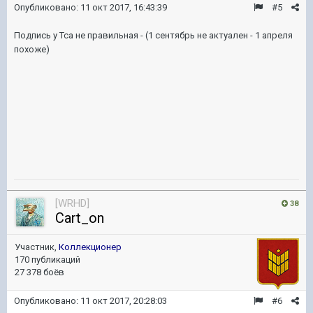
Опубликовано:
11 окт 2017, 16:43:39
#5
Подпись у Тса не правильная - (1 сентябрь не актуален - 1 апреля
похоже)
[WRHD]
38
Cart_on
Участник,
Коллекционер
170 публикаций
27 378 боёв
Опубликовано:
11 окт 2017, 20:28:03
#6