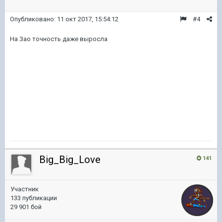
Опубликовано:
11 окт 2017, 15:54:12
#4
На Зао точность даже выросла
Big_Big_Love
141
Участник
133 публикации
29 901 бой