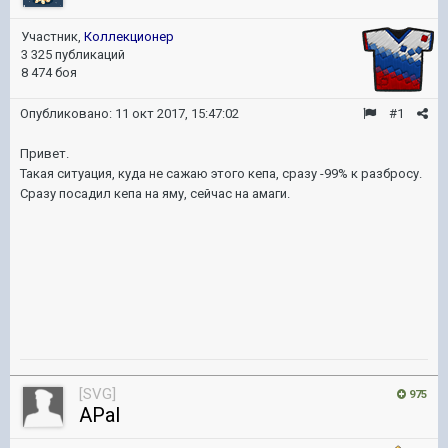
Участник,
Коллекционер
3 325 публикаций
8 474 боя
Опубликовано:
11 окт 2017, 15:47:02
#1
Привет.
Такая ситуация, куда не сажаю этого кепа, сразу -99% к разбросу.
Сразу посадил кепа на яму, сейчас на амаги.
[SVG]
975
APal