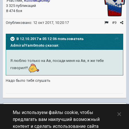
Участник,
Коллекционер
3 325 публикаций
8 474 боя
Опубликовано:
12 окт 2017, 10:20:17
#9
В 12.10.2017 в 05:12:06 пользователь
AdmiralYam0moto
сказал:
Я люблю только на Ав, посади меня на Ав, я же тебе
говорил!!!
Надо было тибя слушать
Подписчики
3
×
Мы используем файлы cookie, чтобы
предлагать вам наилучший возможный
ПЕРЕЙТИ К СПИСКУ ТЕМ
контент и сделать использование сайта
Юмор