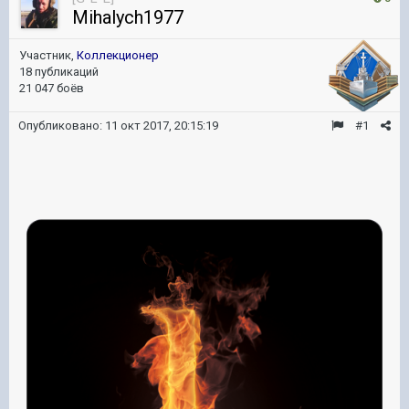
Mihalych1977
Участник,
Коллекционер
18 публикаций
21 047 боёв
Опубликовано:
11 окт 2017, 20:15:19
#1