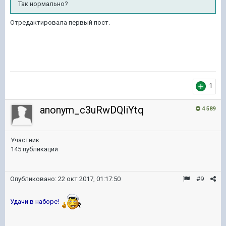
Так нормально?
Отредактировала первый пост.
1
anonym_c3uRwDQliYtq
4 589
Участник
145 публикаций
Опубликовано:
22 окт 2017, 01:17:50
#9
Удачи в наборе!