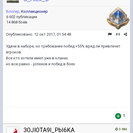
Блогер
,
Коллекционер
6 602 публикации
14 868 боёв
Опубликовано:
12 окт 2017, 01:54:48
#4
Удачи в наборе, но требование побед +55% вряд ли привлечет
игроков.
Все кто хотели имел уже в кланах
но все равно - успехов и побед в боях
1
3OJlOTA9l_PbI6KA
3 984