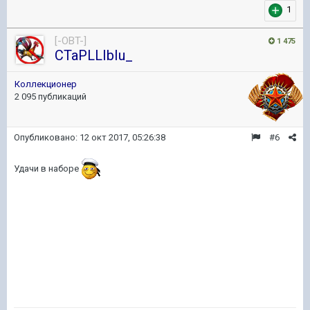
1
[-OBT-]
1 475
CTaPLLIbIu_
Коллекционер
2 095 публикаций
Опубликовано:
12 окт 2017, 05:26:38
#6
Удачи в наборе