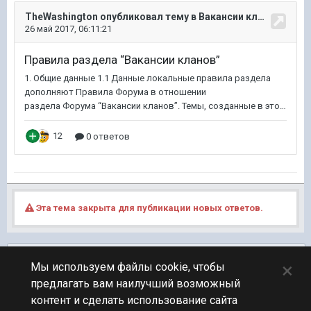
Эта тема закрыта для публикации новых ответов.
Подписчики
0
×
Мы используем файлы cookie, чтобы
предлагать вам наилучший возможный
ПЕРЕЙТИ К СПИСКУ ТЕМ
контент и сделать использование сайта
Клановый