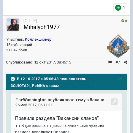
1
[G-L-E]
8
Mihalych1977
Участник,
Коллекционер
18 публикаций
21 047 боёв
Опубликовано:
12 окт 2017, 08:46:15
#7
В 12.10.2017 в 05:06:43 пользователь
3OJlOTA9l_PbI6KA
сказал: