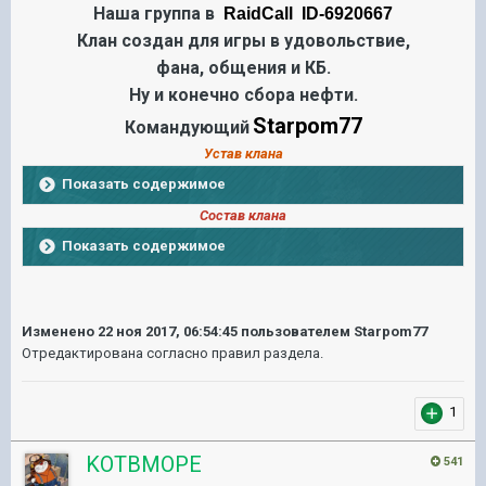
Наша группа в
RaidCall ID-6920667
Клан создан для игры в удовольствие,
фана, общения и КБ.
Ну и конечно сбора нефти.
Starpom77
Командующий
Устав клана
Показать содержимое
Состав клана
Показать содержимое
Изменено
22 ноя 2017, 06:54:45
пользователем Starpom77
Отредактирована согласно правил раздела.
1
KOTBMOPE
541