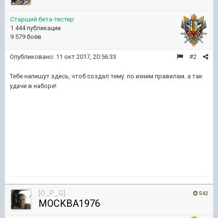
Старший бета-тестер
1 444 публикации
9 579 боёв
Опубликовано:
11 окт 2017, 20:56:33
#2
Тебе напишут здесь, чтоб создал тему по ихним правилам. а так
удачи в наборе!
[O_P_G]
542
MOCKBA1976