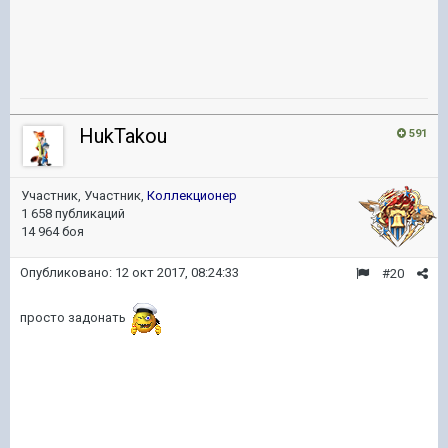
HukTakou
591
Участник, Участник,
Коллекционер
1 658 публикаций
14 964 боя
Опубликовано:
12 окт 2017, 08:24:33
#20
просто задонать