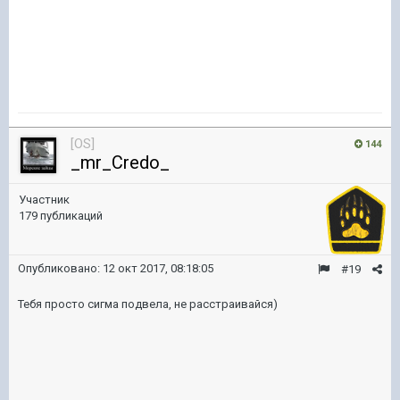
[OS]
144
_mr_Credo_
Участник
179 публикаций
Опубликовано:
12 окт 2017, 08:18:05
#19
Тебя просто сигма подвела, не расстраивайся)