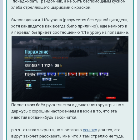
"понаджибать" рандомчик, а не быть беспомощным куском
хлеба стреляющего шариками с краской.
84 попадания и 118к урона (разумеется без единой цитадели,
хотя кандидатов как всегда было прилично), ещё немного и
я передал бы привет соотношению 1:1 к урону на попадание.
После таких боёв рука тянется к деинсталятору игры, но я
держусь с хорошим настроением и верой в то, что эта
идиотия когда-нибудь закончится.
p.s.s - статка закрыта, но я оставлю
ссылку
для тех, кто
вдруг захочет рассказать мне, что я там стреляю не туда,