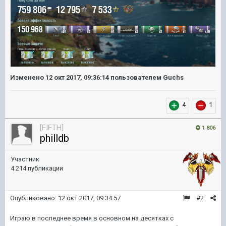
Изменено
12 окт 2017, 09:36:14
пользователем Guchs
4
1
[FIFTH]
1 806
philldb
Участник
4 214 публикации
Опубликовано:
12 окт 2017, 09:34:57
#2
Играю в последнее время в основном на десятках с