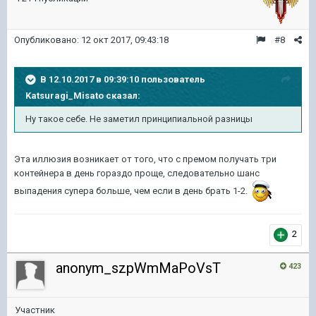
Опубликовано:
12 окт 2017, 09:43:18
#8
В 12.10.2017 в 09:39:10 пользователь
Katsuragi_Misato
сказал:
Ну такое себе. Не заметил принципиальной разницы
Эта иллюзия возникает от того, что с премом получать три
контейнера в день гораздо проще, следовательно шанс
выпадения супера больше, чем если в день брать 1-2.
2
anonym_szpWmMaPoVsT
423
Участник