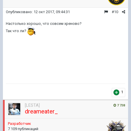
Опубликовано:
12 окт 2017, 09:44:31
#10
Настолько хорошо, что совсем хреново?
Так что ли?
1
[LESTA]
7 738
dreameater_
Разработчик
7 109 публикаций