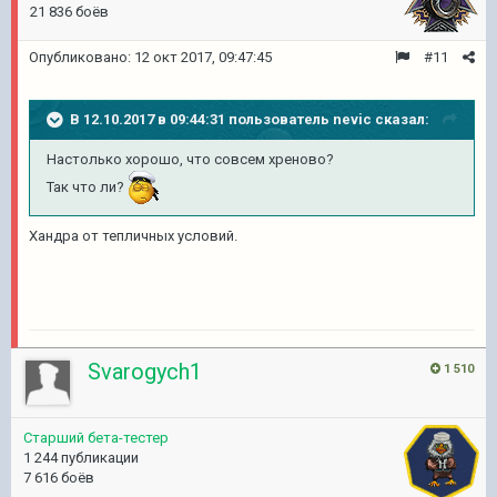
21 836 боёв
Опубликовано:
12 окт 2017, 09:47:45
#11
В 12.10.2017 в 09:44:31 пользователь
nevic
сказал:
Настолько хорошо, что совсем хреново?
Так что ли?
Хандра от тепличных условий.
Svarogych1
1 510
Старший бета-тестер
1 244 публикации
7 616 боёв