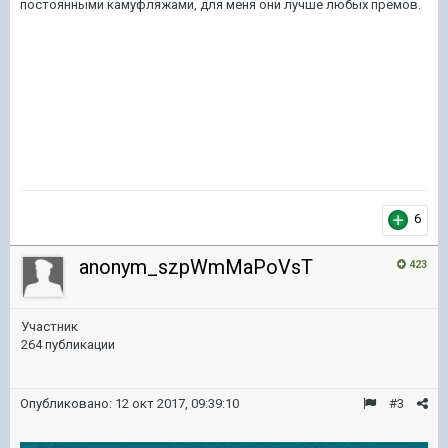
постоянными камуфляжами, для меня они лучше любых премов.
6
anonym_szpWmMaPoVsT
423
Участник
264 публикации
Опубликовано:
12 окт 2017, 09:39:10
#3