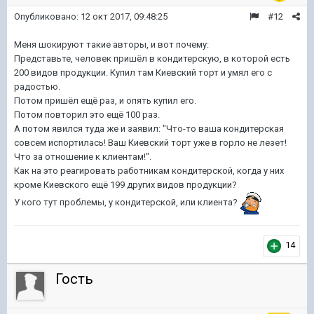
Опубликовано:
12 окт 2017, 09:48:25
#12
Меня шокируют такие авторы, и вот почему:
Представьте, человек пришёл в кондитерскую, в которой есть
200 видов продукции. Купил там Киевский торт и умял его с
радостью.
Потом пришёл ещё раз, и опять купил его.
Потом повторил это ещё 100 раз.
А потом явился туда же и заявил: "Что-то ваша кондитерская
совсем испортилась! Ваш Киевский торт уже в горло не лезет!
Что за отношение к клиентам!".
Как на это реагировать работникам кондитерской, когда у них
кроме Киевского ещё 199 других видов продукции?
У кого тут проблемы, у кондитерской, или клиента?
14
Гость