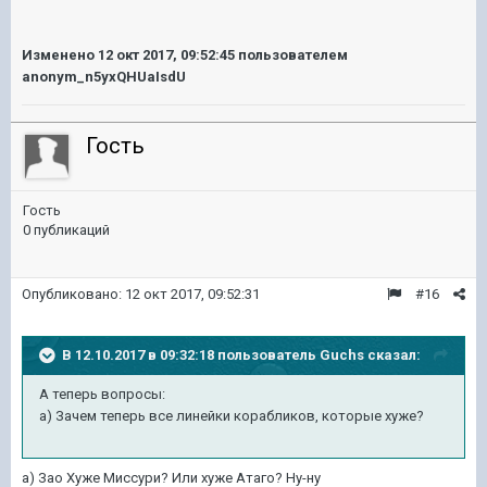
Изменено
12 окт 2017, 09:52:45
пользователем
anonym_n5yxQHUaIsdU
Гость
Гость
0 публикаций
Опубликовано:
12 окт 2017, 09:52:31
#16
В 12.10.2017 в 09:32:18 пользователь
Guchs
сказал:
А теперь вопросы:
а) Зачем теперь все линейки корабликов, которые хуже?
а) Зао Хуже Миссури? Или хуже Атаго? Ну-ну