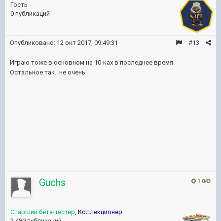
Гость
0 публикаций
Опубликовано:
12 окт 2017, 09:49:31
#13
Играю тоже в основном на 10-ках в последнее время.
Остальное так.. не очень
Guchs
1 043
Старший бета-тестер
,
Коллекционер
2 489 публикаций