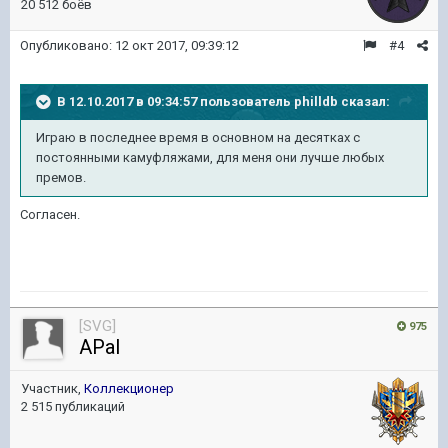
20 512 боёв
Опубликовано:
12 окт 2017, 09:39:12
#4
В 12.10.2017 в 09:34:57 пользователь
philldb
сказал:
Играю в последнее время в основном на десятках с
постоянными камуфляжами, для меня они лучше любых
премов.
Согласен.
[SVG]
975
APal
Участник,
Коллекционер
2 515 публикаций