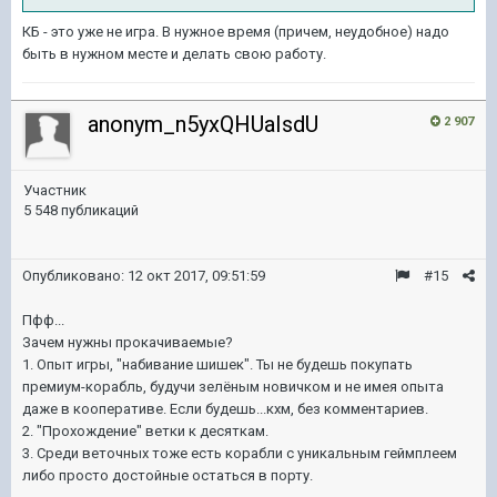
КБ - это уже не игра. В нужное время (причем, неудобное) надо
быть в нужном месте и делать свою работу.
anonym_n5yxQHUaIsdU
2 907
Участник
5 548 публикаций
Опубликовано:
12 окт 2017, 09:51:59
#15
Пфф...
Зачем нужны прокачиваемые?
1. Опыт игры, "набивание шишек". Ты не будешь покупать
премиум-корабль, будучи зелёным новичком и не имея опыта
даже в кооперативе. Если будешь...кхм, без комментариев.
2. "Прохождение" ветки к десяткам.
3. Среди веточных тоже есть корабли с уникальным геймплеем
либо просто достойные остаться в порту.