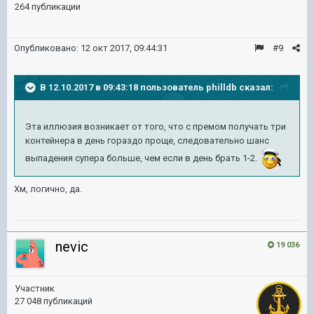
264 публикации
Опубликовано:
12 окт 2017, 09:44:31
#9
В 12.10.2017 в 09:43:18 пользователь
philldb
сказал:
Эта иллюзия возникает от того, что с премом получать три
контейнера в день гораздо проще, следовательно шанс
выпадения супера больше, чем если в день брать 1-2.
Хм, логично, да.
nevic
19 036
Участник
27 048 публикаций