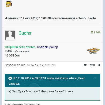
Изменено
12 окт 2017, 10:00:08
пользователем kolesoudachi
Guchs
1 043
Старший бета-тестер
,
Коллекционер
2 489 публикаций
16 094 боя
Опубликовано:
12 окт 2017, 10:05:56
#20
В 12.10.2017 в 09:52:31 пользователь
Alice_Fear
сказал:
а) Зао Хуже Миссури? Или хуже Атаго? Ну-ну
Зао, Москва, Хабаровск...