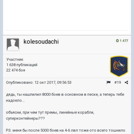
kolesoudachi
1 477
Участник
1 638 публикаций
22 474 боя
Опубликовано:
12 окт 2017, 09:56:53
#19
дядь, ты нашпилил 8000 боев в основном в песке, а теперь тебе
надоело...
объясни, при чем тут премы, линейные корабли,
суперконтейнеры???
P.S. меня бы после 5000 боев на 4-6 лвл тоже ото всего тошнило