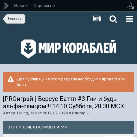
Игры
Сервисы
Блогеры
Для публикации в этом разделе необходимо провести 50
боёв.
[PROиграй!] Версус Баттл #3 Гни и будь
альфа-самцом!!! 14.10 Суббота, 20.00 МСК!
Автор:
Figing
,
13 окт 2017, 07:10:28
в
Блогеры
В ЭТОЙ ТЕМЕ 81 КОММЕНТАРИЙ