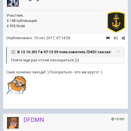
Участник
4 148 публикаций
4 595 боёв
Опубликовано:
13 окт 2017, 07:14:53
#3
В 13.10.2017 в 07:13:59 пользователь
lDKDl
сказал:
Пойти еще раз чтоли опозориться )))
Саня, конечно заходи! :) Позориться - это же круто! :)
DFDMN
10 001