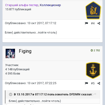
Старший альфа-тестер
,
Коллекционер
15 877 публикаций
Опубликовано:
13 окт 2017, 07:17:12
#4
Блин) действительно...пойти чтоль)
Figing
2 702
Участник
4 148 публикаций
4 595 боёв
Опубликовано:
13 окт 2017, 07:22:25
#5
В 13.10.2017 в 07:17:12 пользователь
DFDMN
сказал:
Блин) действительно...пойти чтоль)