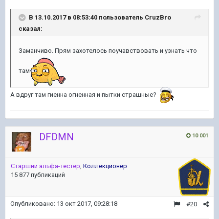
В 13.10.2017 в 08:53:40 пользователь
CruzBro
сказал:
Заманчиво. Прям захотелось поучавствовать и узнать что
там
А вдруг там гиенна огненная и пытки страшные?
DFDMN
10 001
Старший альфа-тестер
,
Коллекционер
15 877 публикаций
Опубликовано:
13 окт 2017, 09:28:18
#20