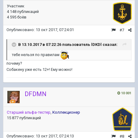
Участник
4 148 публикаций
4 595 боёв
Опубликовано:
13 окт 2017, 07:24:01
#7
В 13.10.2017 в 07:22:26 пользователь
lDKDl
сказал:
тебе нельзя по правилам
почему?
Собакену уже есть 12+! Ему можно!
DFDMN
10 001
Старший альфа-тестер
,
Коллекционер
15 877 публикаций
Опубликовано:
13 окт 2017, 07:24:13
#8