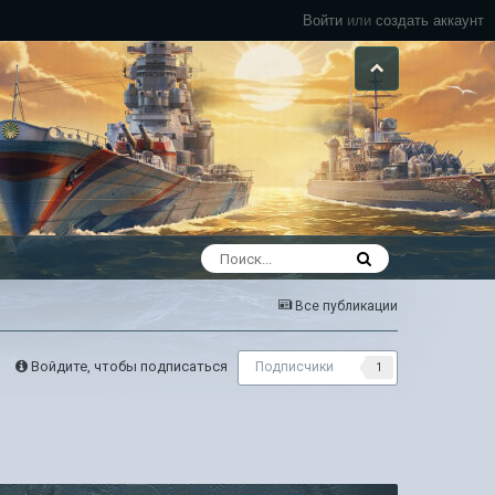
Войти
или
создать аккаунт
Все публикации
Войдите, чтобы подписаться
Подписчики
1