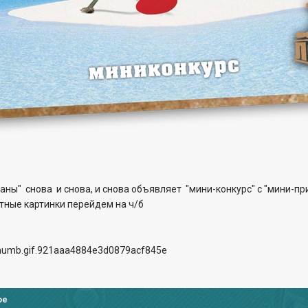
ны" снова и снова, и снова объявляет "мини-конкурс" с "мини-пр
етные картинки перейдем на ч/б
ое