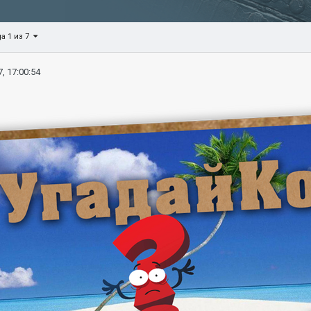
а 1 из 7
, 17:00:54