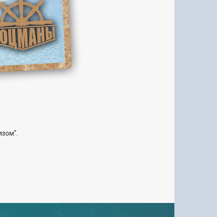
изом".