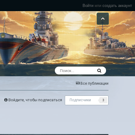
Войти
или
создать аккаунт
Все публикации
Войдите, чтобы подписаться
Подписчики
3