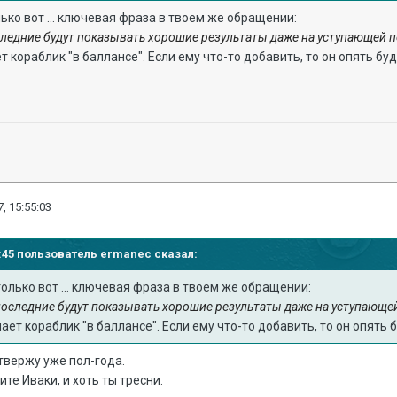
лько вот ... ключевая фраза в твоем же обращении:
следние будут показывать хорошие результаты даже на уступающей п
 кораблик "в баллансе". Если ему что-то добавить, то он опять бу
, 15:55:03
52:45 пользователь
ermanec
сказал:
 только вот ... ключевая фраза в твоем же обращении:
последние будут показывать хорошие результаты даже на уступающе
ает кораблик "в баллансе". Если ему что-то добавить, то он опять 
твержу уже пол-года.
ите Иваки, и хоть ты тресни.