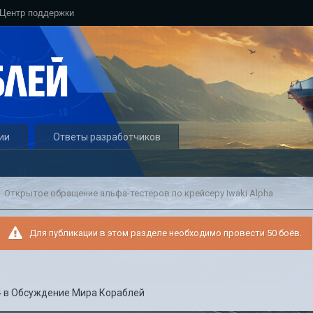
Центр поддержки
ии
Ответы разработчиков
Открытое обращение альфа-тестеров по крейсеру Iwaki Alpha
Для публикации в этом разделе необходимо провести 50 боёв.
4
в
Обсуждение Мира Кораблей