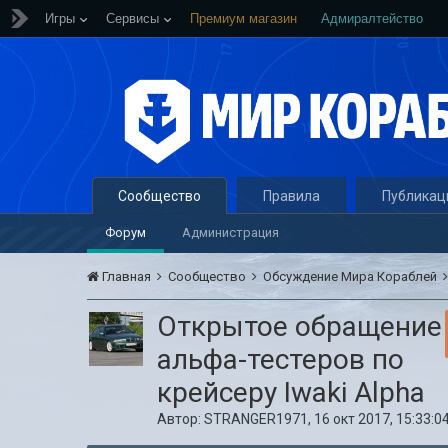
Игры
Сервисы
Премиум магазин
Адмиралтейство
Сообщество
Правила
Публикац
Форум
Администрация
Главная
Сообщество
Обсуждение Мира Кораблей
Открытое обращение
альфа-тестеров по
крейсеру Iwaki Alpha
Автор:
STRANGER1971
,
16 окт 2017, 15:33:0