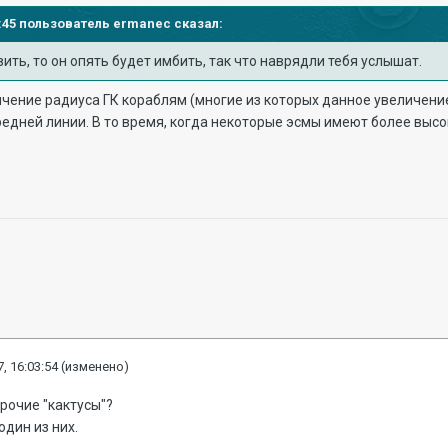
52:45 пользователь
ermanec
сказал:
вить, то он опять будет имбить, так что наврядли тебя услышат.
чение радиуса ГК кораблям (многие из которых данное увеличение
едней линии. В то время, когда некоторые эсмы имеют более высо
, 16:03:54
(изменено)
прочие "кактусы"?
один из них.