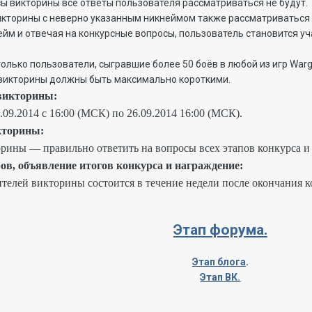
ы викторины все ответы пользователя рассматриваться не будут.
викторины с неверно указанным никнеймом также рассматриваться 
нейм и отвечая на конкурсные вопросы, пользователь становится у
 только пользователи, сыгравшие более 50 боёв в любой из игр War
ы викторины должны быть максимально короткими.
 викторины:
09.2014 с 16:00 (МСК) по 26.09.2014 16:00 (МСК).
кторины:
орины — правильно ответить на вопросы всех этапов конкурса и
ров, объявление итогов конкурса и награждение:
ителей викторины состоится в течение недели после окончания к
Этап форума.
Этап блога
.
Этап ВК.