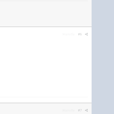
Жалоба
#6
Жалоба
#7