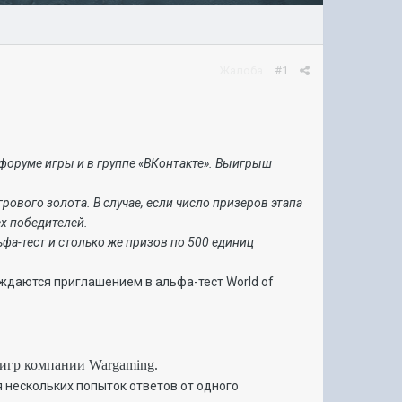
Жалоба
#1
м форуме игры и в группе «ВКонтакте». Выигрыш
рового золота. В случае, если число призеров этапа
х победителей.
фа-тест и столько же призов по 500 единиц
аждаются приглашением в альфа-тест World of
 игр компании Wargaming.
я нескольких попыток ответов от одного