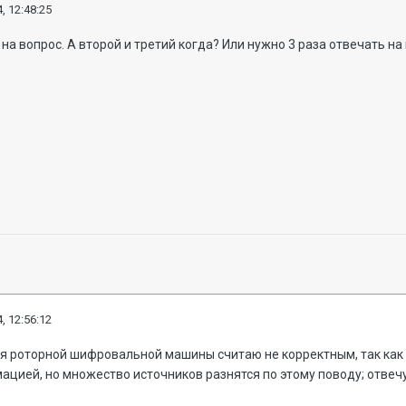
, 12:48:25
на вопрос. А второй и третий когда? Или нужно 3 раза отвечать на
, 12:56:12
ля роторной шифровальной машины считаю не корректным, так как 
ией, но множество источников разнятся по этому поводу; отвечу