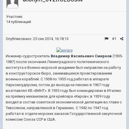
Участник
14 публикаций
Опубликовано:
25 сен 2014, 16:18:13
#1
Инженер-судостроитель
Владимир Васильевич Смирнов
(1905-
1987) после окончания Ленинградского политехнического
института и Военно-морской академии был направлен на работу
в конструкторское бюро, занимавшееся проектированием
военных кораблей. С 1938 по 1955 год работал в аппарате
Наркомсудпрома, потом до выхода на пенсию в 1967 году
возглавлял КБ «ВИНТ». В 1935 году был командирован в Италию
на приёмку механизмов для крейсера «Киров»; в 1939 году
входил в состав советской экономической делегации во главе с
Тевосяном, направленной в Германию. С 1942 по 1947 год
работал в отделе морских заказов Государственной закупочной
комиссии Союза ССР в США.