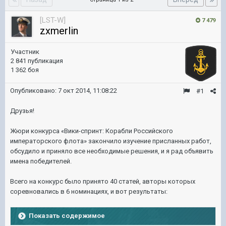
[LST-W]
7 479
zxmerlin
Участник
2 841 публикация
1 362 боя
Опубликовано:
7 окт 2014, 11:08:22
#1
Друзья!
Жюри конкурса «Вики-спринт: Корабли Российского
императорского флота» закончило изучение присланных работ,
обсудило и приняло все необходимые решения, и я рад объявить
имена победителей.
Всего на конкурс было принято 40 статей, авторы которых
соревновались в 6 номинациях, и
вот результаты:
Показать содержимое