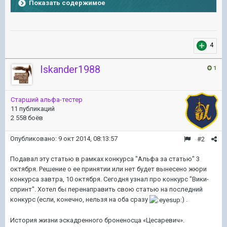
Показать содержимое
4
Iskander1988
1
Старший альфа-тестер
11 публикаций
2 558 боёв
Опубликовано:
9 окт 2014, 08:13:57
#2
Подавал эту статью в рамках конкурса "Альфа за статью" 3
октября. Решение о ее принятии или нет будет вынесено жюри
конкурса завтра, 10 октября. Сегодня узнал про конкурс "Вики-
спринт". Хотел бы перенаправить свою статью на последний
конкурс (если, конечно, нельзя на оба сразу
) .
История жизни эскадренного броненосца
«Цесаревич»
.