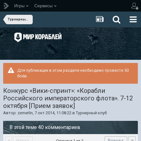
Игры
Сервисы
Турнирный клуб
Для публикации в этом разделе необходимо провести 50
боёв.
Конкурс «Вики-спринт»: «Корабли
Российского императорского флота». 7-12
октября [Прием заявок]
Автор:
zxmerlin
,
7 окт 2014, 11:08:22
в
Турнирный клуб
В этой теме 40 комментариев
Назад
Вперёд
Страница 1 из 2