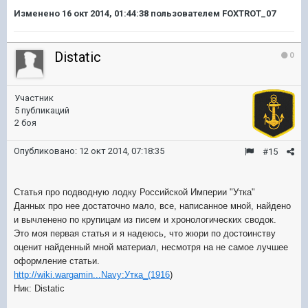
Изменено
16 окт 2014, 01:44:38
пользователем FOXTROT_07
Distatic
0
Участник
5 публикаций
2 боя
Опубликовано:
12 окт 2014, 07:18:35
#15
Статья про подводную лодку Российской Империи "Утка"
Данных про нее достаточно мало, все, написанное мной, найдено
и вычленено по крупицам из писем и хронологических сводок.
Это моя первая статья и я надеюсь, что жюри по достоинству
оценит найденный мной материал, несмотря на не самое лучшее
оформление статьи.
http://wiki.wargamin...Navy:Утка_(1916
)
Ник: Distatic