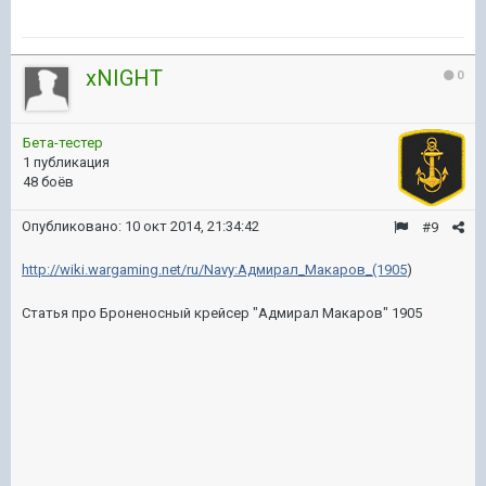
xNIGHT
0
Бета-тестер
1 публикация
48 боёв
Опубликовано:
10 окт 2014, 21:34:42
#9
http://wiki.wargaming.net/ru/Navy:Адмирал_Макаров_(1905
)
Статья про Броненосный крейсер "Адмирал Макаров" 1905