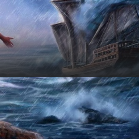
Оценка
6
Нейтральная