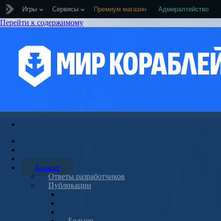
Игры
Сервисы
Премиум магазин
Адмиралтейство
Перейти к содержимому
Больше
Ответы разработчиков
Публикации
Больше