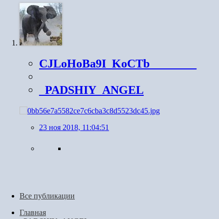
CJLoHoBa9I_KoCTb________
_PADSHIY_ANGEL
23 ноя 2018, 11:04:51
Все публикации
Главная