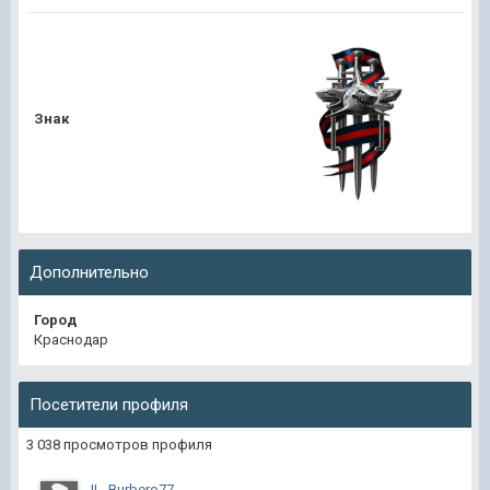
Знак
Дополнительно
Город
Краснодар
Посетители профиля
3 038 просмотров профиля
IL_Burbero77