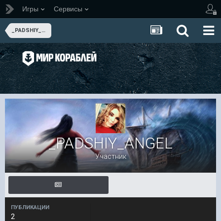
Игры
Сервисы
_PADSHIY_ANGEL
_PADSHIY_ANGEL
Участник
ПУБЛИКАЦИИ
2