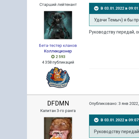
Старший лейтенант
В 03.01.2022 в 09:
Удачи Темыч) я бы пр
Руководству передай, он
Бета-тестер кланов
Коллекционер
2 593
4 358 публикаций
DFDMN
Опубликовано:
3 янв 2022,
Капитан 3-го ранга
В 03.01.2022 в 09:
Руководству передай, 