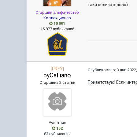
таки облизательно)
Старший альфа-тестер
Коллекционер
10 001
15 877 публикаций
[PREY]
Опубликовано:
3 янв 2022,
byCalliano
Приветствую! Если инт
Старшина 2 статьи
Участник
152
83 публикации