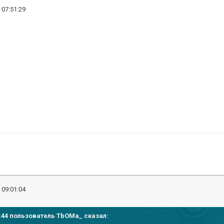
 07:51:29
 09:01:04
38:44 пользователь
TbOMa_
сказал: