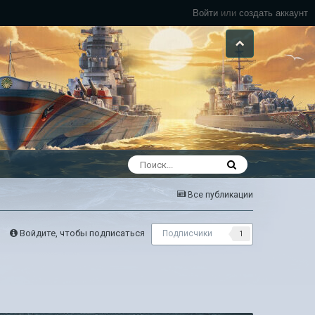
Войти
или
создать аккаунт
Все публикации
Войдите, чтобы подписаться
Подписчики
1