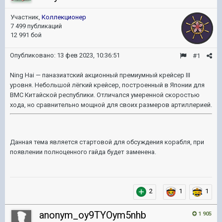
Участник,
Коллекционер
7 499 публикаций
12 991 бой
Опубликовано:
13 фев 2023, 10:36:51
#1
Ning Hai — паназиатский акционный премиумный крейсер III
уровня. Небольшой лёгкий крейсер, построенный в Японии для
ВМС Китайской республики. Отличался умеренной скоростью
хода, но сравнительно мощной для своих размеров артиллерией.
Данная тема является стартовой для обсуждения корабля, при
появлении полноценного гайда будет заменена.
2
1
1
anonym_oy9TYOym5nhb
1 905