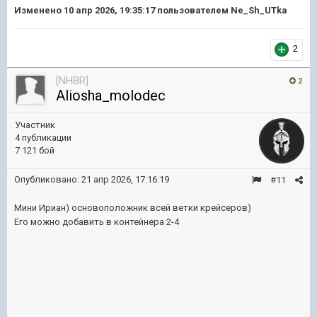
Изменено
10 апр 2026, 19:35:17
пользователем Ne_Sh_UTka
2
[NHBR]
2
Aliosha_molodec
Участник
4 публикации
7 121 бой
Опубликовано:
21 апр 2026, 17:16:19
#11
Мини Ириан) основоположник всей ветки крейсеров)
Его можно добавить в контейнера 2-4