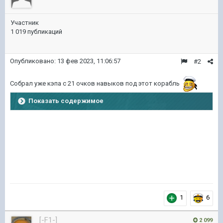
Участник
1 019 публикаций
Опубликовано:
13 фев 2023, 11:06:57
#2
Собрал уже кэпа с 21 очков навыков под этот корабль
Показать содержимое
1
6
[-F1-]
2 099