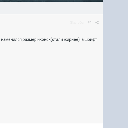
Жалоба
#1
е изменился размер иконок(стали жирнее), а шрифт