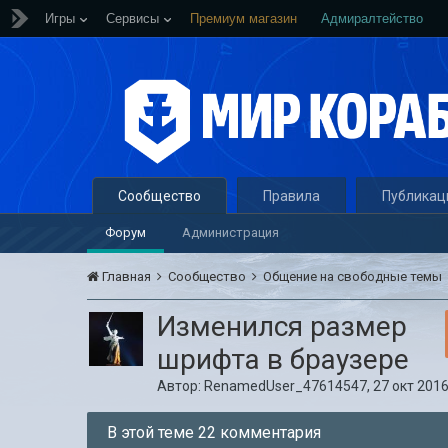
Игры
Сервисы
Премиум магазин
Адмиралтейство
Сообщество
Правила
Публикац
Форум
Администрация
Главная
Сообщество
Общение на свободные темы
Изменился размер
шрифта в браузере
Автор:
RenamedUser_47614547
,
27 окт 2016
В этой теме 22 комментария