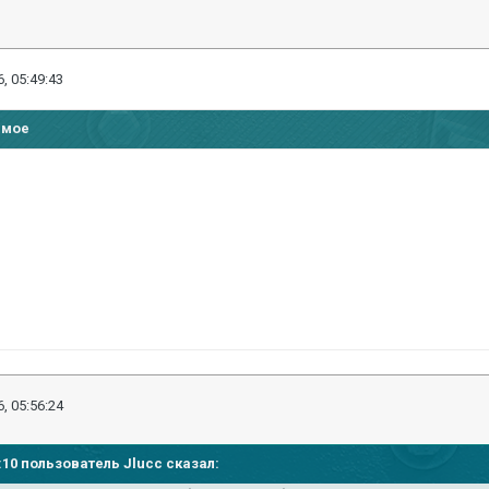
, 05:49:43
имое
, 05:56:24
8:10 пользователь Jlucc сказал: