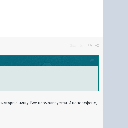
Жалоба
#9
у историю чищу. Все нормализуется. И на телефоне,