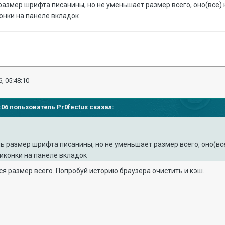
размер шрифта писанины, но не уменьшает размер всего, оно(все) 
конки на панеле вкладок
, 05:48:10
3:06 пользователь Pr0fectus сказал:
ь размер шрифта писанины, но не уменьшает размер всего, оно(вс
 иконки на панеле вкладок
ся размер всего. Попробуй историю браузера очистить и кэш.