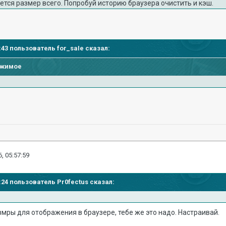
ется размер всего. Попробуй историю браузера очистить и кэш.
9:43 пользователь for_saIe сказал:
ржимое
, 05:57:59
6:24 пользователь Pr0fectus сказал:
змры для отображения в браузере, тебе же это надо. Настраивай.