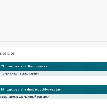
, 05:43:06
2:53 пользователь Jlucc сказал:
и покрути колесико мыши.
3:38 пользователь dmitriy_boldyr сказал:
ки выставляешь нужный размер