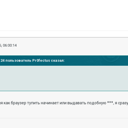
, 06:00:14
6:24 пользователь Pr0fectus сказал:
ня как браузер тупить начинает или выдавать подобную ***, я сраз