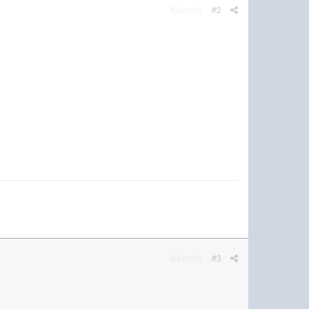
Жалоба
#2
Жалоба
#3