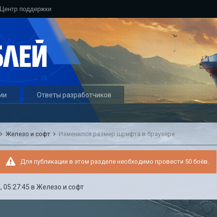
Центр поддержки
ии
Ответы разработчиков
Железо и софт
Изменился размер шрифта в браузере
Для публикации в этом разделе необходимо провести 50 боёв.
, 05:27:45
в
Железо и софт