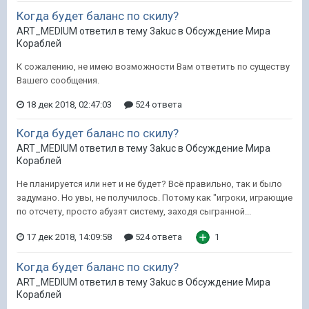
Когда будет баланс по скилу?
ART_MEDIUM ответил в тему 3akuc в
Обсуждение Мира
Кораблей
К сожалению, не имею возможности Вам ответить по существу
Вашего сообщения.
18 дек 2018, 02:47:03
524 ответа
Когда будет баланс по скилу?
ART_MEDIUM ответил в тему 3akuc в
Обсуждение Мира
Кораблей
Не планируется или нет и не будет? Всё правильно, так и было
задумано. Но увы, не получилось. Потому как "игроки, играющие
по отсчету, просто абузят систему, заходя сыгранной...
17 дек 2018, 14:09:58
524 ответа
1
Когда будет баланс по скилу?
ART_MEDIUM ответил в тему 3akuc в
Обсуждение Мира
Кораблей