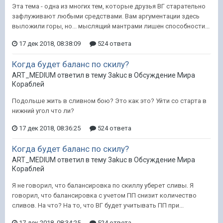
Эта тема - одна из многих тем, которые друзья ВГ старательно
зафлуживают любыми средствами. Вам аргументации здесь
выложили горы, но... мыслящий мантрами лишен способности...
17 дек 2018, 08:38:09
524 ответа
Когда будет баланс по скилу?
ART_MEDIUM ответил в тему 3akuc в
Обсуждение Мира
Кораблей
Подольше жить в сливном бою? Это как это? Уйти со старта в
нижний угол что ли?
17 дек 2018, 08:36:25
524 ответа
Когда будет баланс по скилу?
ART_MEDIUM ответил в тему 3akuc в
Обсуждение Мира
Кораблей
Я не говорил, что балансировка по скиллу уберет сливы. Я
говорил, что балансировка с учетом ПП снизит количество
сливов. На что? На то, что ВГ будет учитывать ПП при...
17 дек 2018, 08:34:25
524 ответа