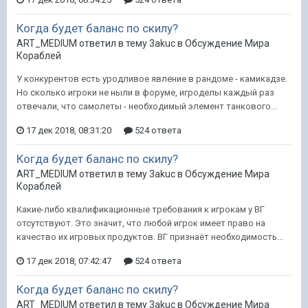
Когда будет баланс по скилу?
ART_MEDIUM ответил в тему 3akuc в
Обсуждение Мира
Кораблей
У конкурентов есть уродливое явление в рандоме - камикадзе.
Но сколько игроки не ныли в форуме, игроделы каждый раз
отвечали, что самолеты - необходимый элемент танкового...
17 дек 2018, 08:31:20
524 ответа
Когда будет баланс по скилу?
ART_MEDIUM ответил в тему 3akuc в
Обсуждение Мира
Кораблей
Какие-либо квалификационные требования к игрокам у ВГ
отсутствуют. Это значит, что любой игрок имеет право на
качество их игровых продуктов. ВГ признаёт необходимость...
17 дек 2018, 07:42:47
524 ответа
Когда будет баланс по скилу?
ART_MEDIUM ответил в тему 3akuc в
Обсуждение Мира