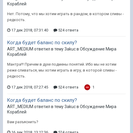
Кораблей
Нет. Потому, что мы хотим играть в рандом, в котором сливы -
редкость.
17 дек 2018, 07:31:40
524 ответа
Когда будет баланс по скилу?
ART_MEDIUM ответил в тему 3akuc в
Обсуждение Мира
Кораблей
Мантра!!! Причем в духе подмены понятий. Ибо мы не хотим
реже сливаться, мы хотим играть в игру, в которой сливы -
редкость.
17 дек 2018, 07:27:45
524 ответа
1
Когда будет баланс по скилу?
ART_MEDIUM ответил в тему 3akuc в
Обсуждение Мира
Кораблей
Вам разъяснить?
16 дек 2018, 13:12:36
524 ответа