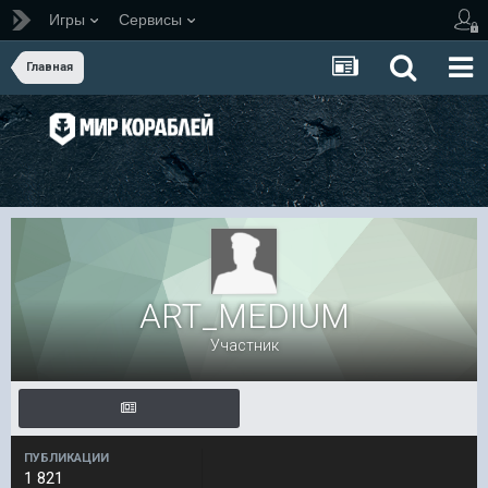
Игры
Сервисы
Главная
ART_MEDIUM
Участник
ПУБЛИКАЦИИ
1 821