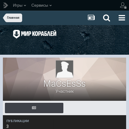
Игры
Сервисы
Главная
MaCsEsSs
Участник
ПУБЛИКАЦИИ
3