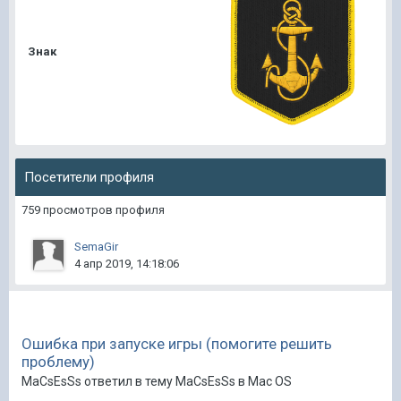
Знак
Посетители профиля
759 просмотров профиля
SemaGir
4 апр 2019, 14:18:06
Ошибка при запуске игры (помогите решить
проблему)
MaCsEsSs ответил в тему MaCsEsSs в
Mac OS